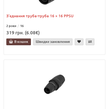
З'єднання труба-труба 16 × 16 PPSU
2 роки
16
319 грн. (6.08€)
В кошик
Швидке замовлення