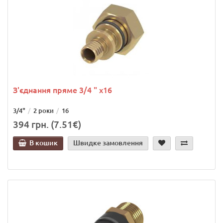
З'єднання пряме 3/4 " х16
3/4"
2 роки
16
394 грн. (7.51€)
В кошик
Швидке замовлення