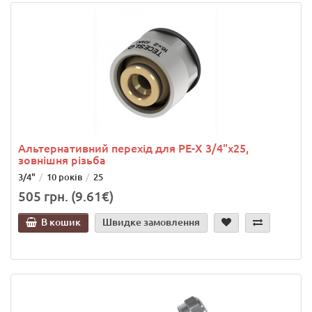
Альтернативний перехід для PE-X 3/4"х25,
зовнішня різьба
3/4"
10 років
25
505 грн. (9.61€)
В кошик
Швидке замовлення