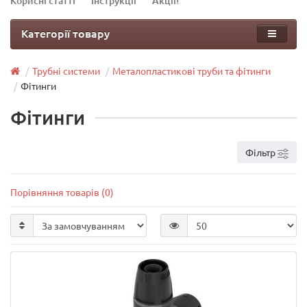
Корисні статті
Інструкції
Акції!
Категорії товару
Трубні системи
Металопластикові труби та фітинги
Фітинги
Фітинги
Фільтр
Порівняння товарів (0)