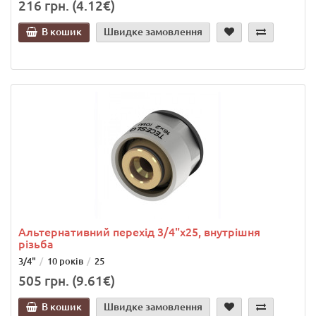
216 грн. (4.12€)
В кошик
Швидке замовлення
Альтернативний перехід 3/4"х25, внутрішня
різьба
3/4"
10 років
25
505 грн. (9.61€)
В кошик
Швидке замовлення