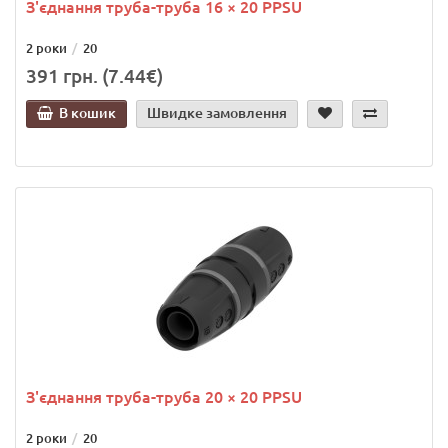
З'єднання труба-труба 16 × 20 PPSU
2 роки
20
391 грн. (7.44€)
В кошик
Швидке замовлення
З'єднання труба-труба 20 × 20 PPSU
2 роки
20