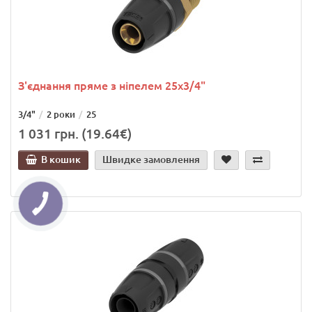
З'єднання пряме з ніпелем 25х3/4"
3/4"
2 роки
25
1 031 грн. (19.64€)
В кошик
Швидке замовлення