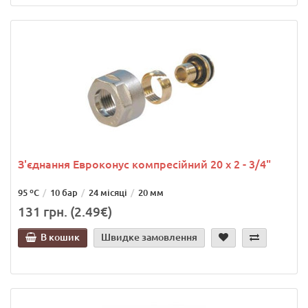
З'єднання Евроконус компресійний 20 х 2 - 3/4"
95 ºС
10 бар
24 місяці
20 мм
131 грн. (2.49€)
В кошик
Швидке замовлення