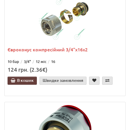
Євроконус компресійний 3/4"х16х2
10 бар
3/4"
12 міс
16
124 грн. (2.36€)
В кошик
Швидке замовлення