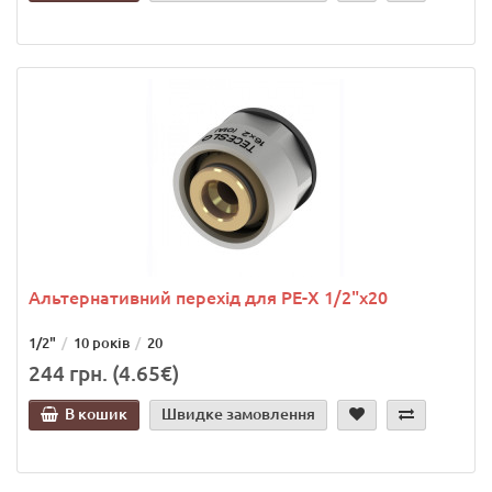
Альтернативний перехід для PE-X 1/2"х20
1/2"
10 років
20
244 грн. (4.65€)
В кошик
Швидке замовлення