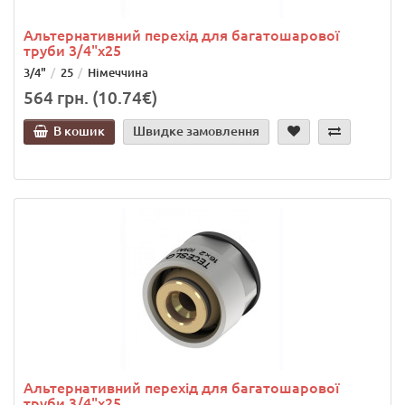
Альтернативний перехід для багатошарової
труби 3/4"х25
3/4"
25
Німеччина
564 грн. (10.74€)
В кошик
Швидке замовлення
Альтернативний перехід для багатошарової
труби 3/4"х25