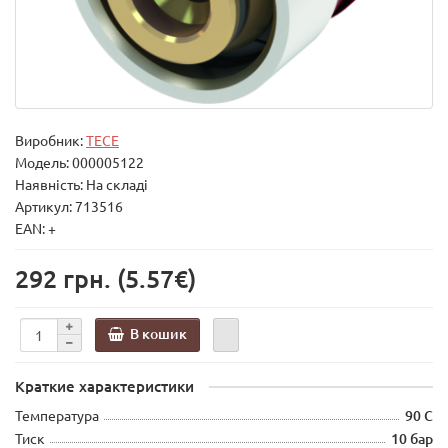
Виробник:
TECE
Модель:
000005122
Наявність: На складі
Артикул: 713516
EAN: +
292 грн.
(5.57€)
В кошик
Краткие характеристики
Температура
90 С
Тиск
10 бар