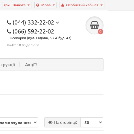
грн.
Валюта
Мова
Особистий кабінет
(044) 332-22-02
(066) 592-22-02
0
– Осокорки (вул. Садова, 53-А буд. 43)
Пн-Пт с 8:00 до 17:00
струкції
Акції!
На сторінці: