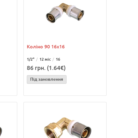
Коліно 90 16х16
1/2"
12 міс
16
86 грн. (1.64€)
Під замовлення