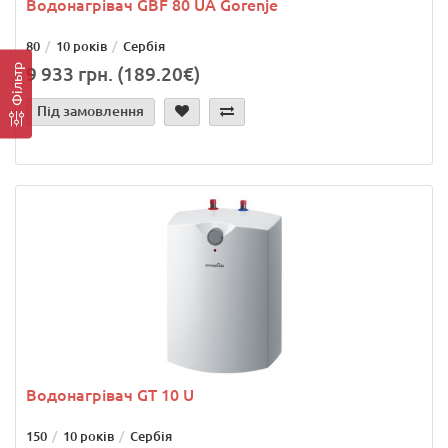
Водонагрівач GBF 80 UA Gorenje
80
10 років
Сербія
Фільтр
9 933 грн. (189.20€)
Під замовлення
Водонагрівач GT 10 U
150
10 років
Сербія