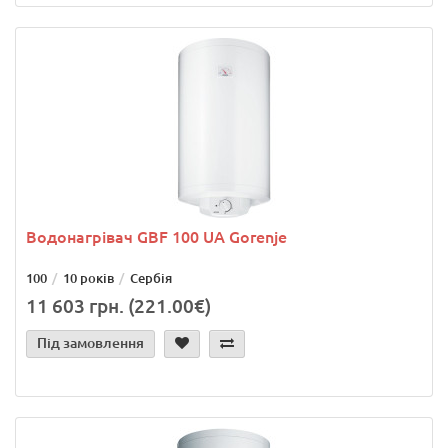
Водонагрівач GBF 100 UA Gorenje
100
10 років
Сербія
11 603 грн. (221.00€)
Під замовлення