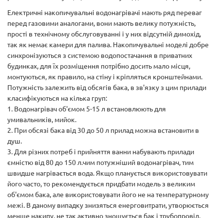
Електричні накопичувальні водонагрівачі мають ряд переваг
перед газовими аналогами, вони мають велику потужність,
прості в технічному обслуговуванні і у них відсутній димохід,
так як немає камери для палива. Накопичувальні моделі добре
синхронізуються з системою водопостачання в приватних
будинках, для їх розміщення потрібно досить мало місця,
монтуються, як правило, на стіну і кріпляться кронштейнами.
Потужність залежить від обсягів бака, в зв'язку з цим прилади
класифікуються на кілька груп:
1. Водонагрівач об'ємом 5-15 л встановлюють для
умивальників, мийок.
2. При обсязі бака від 30 до 50 л прилад можна встановити в
душ.
3. Для різних потреб і прийняття ванни набувають прилади
ємністю від 80 до 150 л.чим потужніший водонагрівач, тим
швидше нагрівається вода. Якщо планується використовувати
його часто, то рекомендується придбати модель з великим
об'ємом бака, але використовувати його не на температурному
межі. В даному випадку знизяться енерговитрати, утворюється
менше накипу, не так активно зношується бак і трубопровід.