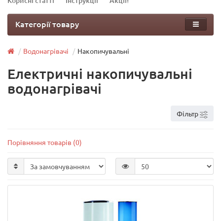
Корисні статті
Інструкції
Акції!
Категорії товару
Водонагрівачі
Накопичувальні
Електричні накопичувальні
водонагрівачі
Фільтр
Порівняння товарів (0)