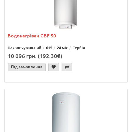
Водонагрівач GBF 50
Накопичувальний
615
24 міс
Сербія
10 096 грн. (192.30€)
Під замовлення