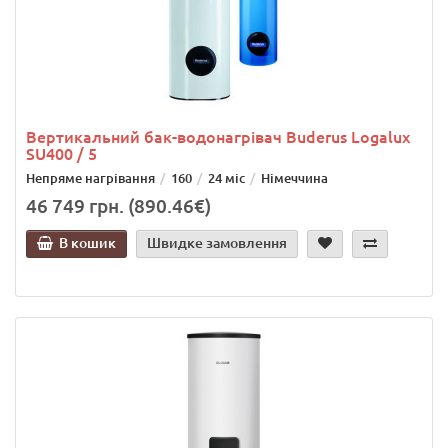
Вертикальний бак-водонагрівач Buderus Logalux
SU400 / 5
Непряме нагрівання
160
24 міс
Німеччина
46 749 грн. (890.46€)
В кошик
Швидке замовлення