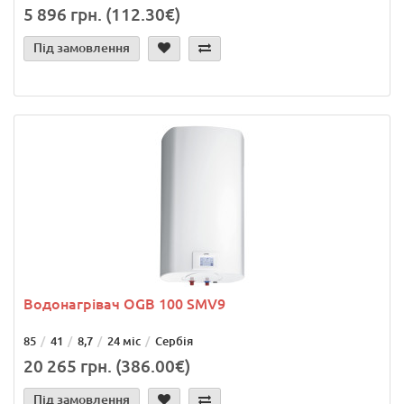
5 896 грн. (112.30€)
Під замовлення
Водонагрівач OGB 100 SMV9
85
41
8,7
24 міс
Сербія
20 265 грн. (386.00€)
Під замовлення