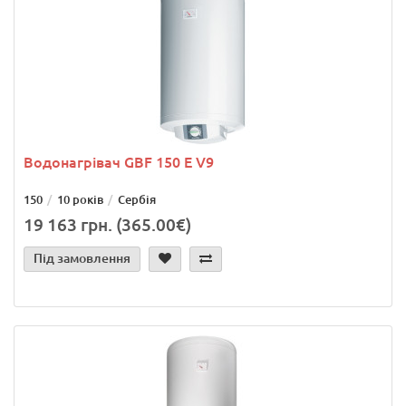
Водонагрівач GBF 150 E V9
150
10 років
Сербія
19 163 грн. (365.00€)
Під замовлення