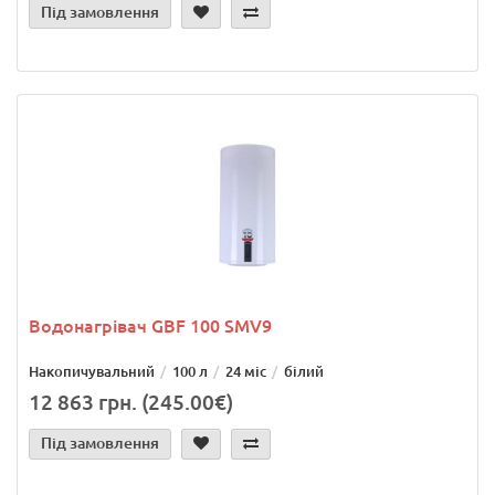
Під замовлення
Водонагрівач GBF 100 SMV9
Накопичувальний
100 л
24 міс
білий
12 863 грн. (245.00€)
Під замовлення