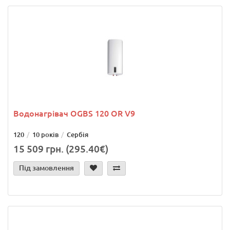
Водонагрівач OGBS 120 OR V9
120
10 років
Сербія
15 509 грн. (295.40€)
Під замовлення