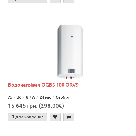
Водонагрівач OGBS 100 ORV9
75
36
8,7 А
24 міс
Сербія
15 645 грн. (298.00€)
Під замовлення