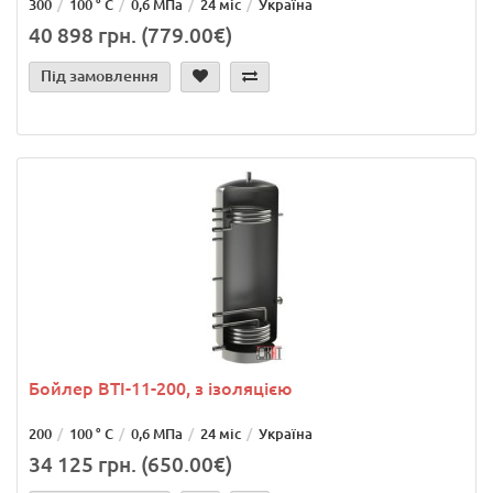
300
100 ° С
0,6 МПа
24 міс
Україна
40 898 грн. (779.00€)
Під замовлення
Бойлер ВТІ-11-200, з ізоляцією
200
100 ° С
0,6 МПа
24 міс
Україна
34 125 грн. (650.00€)