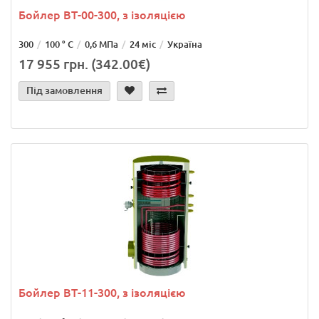
Бойлер ВТ-00-300, з ізоляцією
300
100 ° С
0,6 МПа
24 міс
Україна
17 955 грн. (342.00€)
Під замовлення
Бойлер ВТ-11-300, з ізоляцією