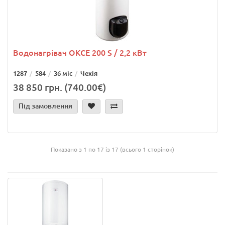
Водонагрівач OKCE 200 S / 2,2 кВт
1287
584
36 міс
Чехія
38 850 грн. (740.00€)
Під замовлення
Показано з 1 по 17 із 17 (всього 1 сторінок)