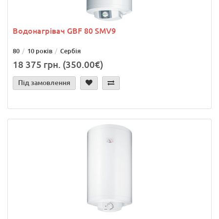
Водонагрівач GBF 80 SMV9
80
10 років
Сербія
18 375 грн. (350.00€)
Під замовлення