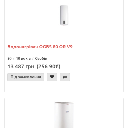
Водонагрівач OGBS 80 OR V9
80
10 років
Сербія
13 487 грн. (256.90€)
Під замовлення