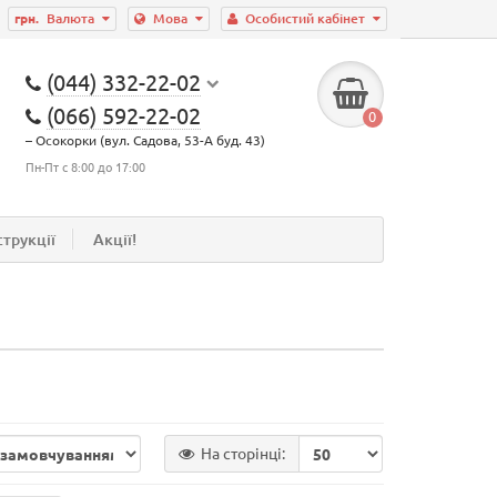
грн.
Валюта
Мова
Особистий кабінет
(044) 332-22-02
(066) 592-22-02
0
– Осокорки (вул. Садова, 53-А буд. 43)
Пн-Пт с 8:00 до 17:00
струкції
Акції!
На сторінці: