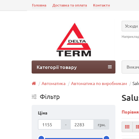
Головна
Доставка та оплата
Контакти
Усюди
Наприкла
Категорії товару
Викач
Автоматика
Автоматика по виробникам
Sal
Salu
Фільтр
Порівня
Ціна
-
грн.