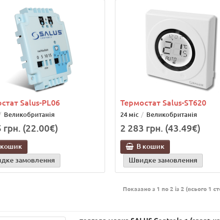
стат Salus-PL06
Термостат Salus-ST620
Великобританія
24 міс
Великобританія
 грн. (22.00€)
2 283 грн. (43.49€)
 кошик
В кошик
дке замовлення
Швидке замовлення
Показано з 1 по 2 із 2 (всього 1 с