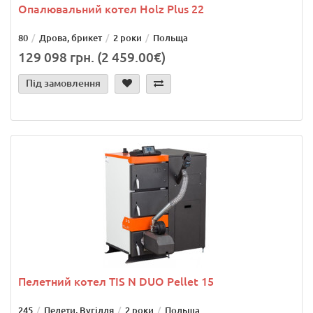
Опалювальний котел Holz Plus 22
80
Дрова, брикет
2 роки
Польща
129 098 грн. (2 459.00€)
Під замовлення
Пелетний котел TIS N DUO Pellet 15
245
Пелети, Вугілля
2 роки
Польща