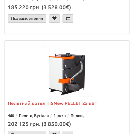
185 220 грн. (3 528.00€)
Під замовлення
Пелетний котел TISNew PELLET 25 кВт
460
Пелети, Вугілля
2 роки
Польща
202 125 грн. (3 850.00€)