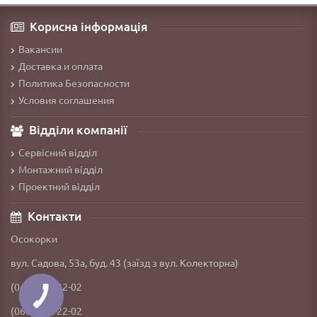
Корисна інформація
Вакансии
Доставка и оплата
Политика Безопасности
Условия соглашения
Відділи компанії
Сервісний відділ
Монтажний відділ
Проектний відділ
Контакти
Осокорки
вул. Садова, 53а, буд. 43 (заїзд з вул. Колекторна)
(044) 332-22-02
(066) 592-22-02