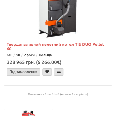
Твердопаливний пелетний котел TIS DUO Pellet
60
610
90
2 роки
Польща
328 965 грн. (6 266.00€)
Під замовлення
Показано з 1 по 8 із 8 (всього 1 сторінок)