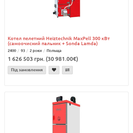
Котел пелетний Heiztechnik MaxPell 300 кВт
(самоочисний пальник + Sonda Lamda)
2400
93
2 роки
Польща
1 626 503 грн. (30 981.00€)
Під замовлення