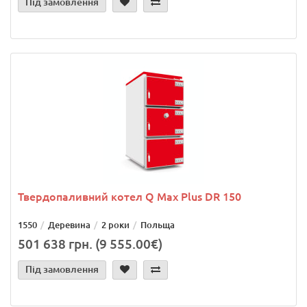
Під замовлення
Твердопаливний котел Q Max Plus DR 150
1550
Деревина
2 роки
Польща
501 638 грн. (9 555.00€)
Під замовлення