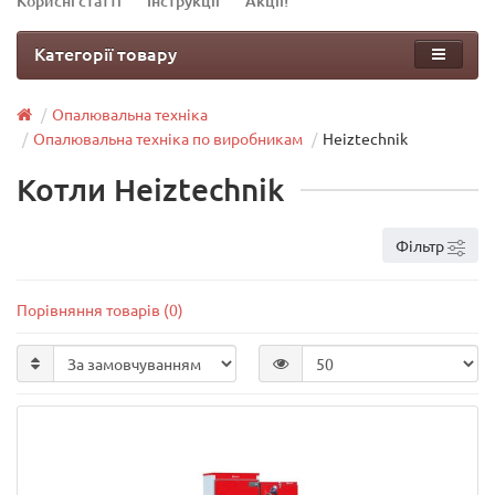
Корисні статті
Інструкції
Акції!
Категорії товару
Опалювальна техніка
Опалювальна техніка по виробникам
Heiztechnik
Котли Heiztechnik
Фільтр
Порівняння товарів (0)