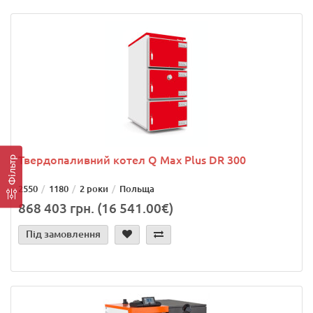
Твердопаливний котел Q Max Plus DR 300
Фільтр
2550
1180
2 роки
Польща
868 403 грн. (16 541.00€)
Під замовлення