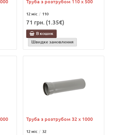
3000
Труба з розтрубом 110 х 500
12 міс
110
71 грн. (1.35€)
В кошик
Швидке замовлення
2000
Труба з розтрубом 32 х 1000
12 міс
32