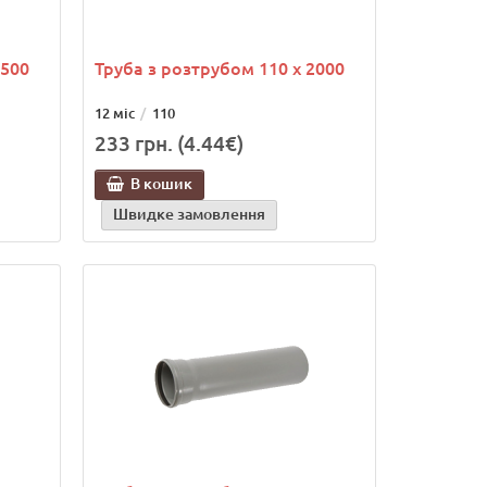
1500
Труба з розтрубом 110 х 2000
12 міс
110
233 грн. (4.44€)
В кошик
Швидке замовлення