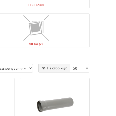
TECE (240)
VIEGA (2)
На сторінці: