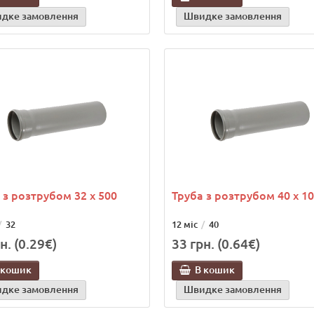
дке замовлення
Швидке замовлення
 з розтрубом 32 х 500
Труба з розтрубом 40 х 1
32
12 міс
40
н. (0.29€)
33 грн. (0.64€)
 кошик
В кошик
дке замовлення
Швидке замовлення