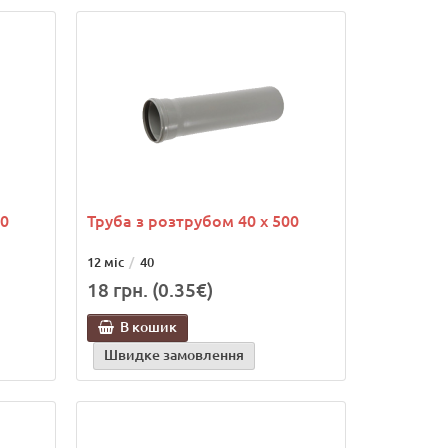
50
Труба з розтрубом 40 х 500
12 міс
40
18 грн. (0.35€)
В кошик
Швидке замовлення