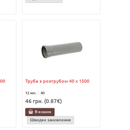
000
Труба з розтрубом 40 х 1500
12 міс
40
46 грн. (0.87€)
В кошик
Швидке замовлення