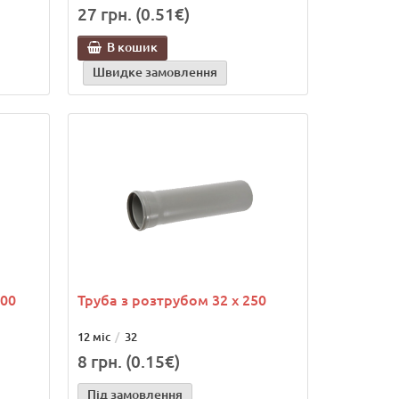
27 грн. (0.51€)
В кошик
Швидке замовлення
000
Труба з розтрубом 32 х 250
12 міс
32
8 грн. (0.15€)
Під замовлення