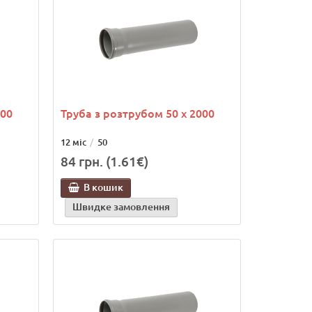
500
Труба з розтрубом 50 х 2000
12 міс
50
84 грн. (1.61€)
В кошик
Швидке замовлення