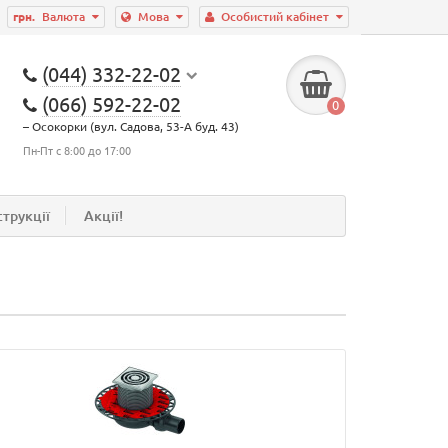
грн.
Валюта
Мова
Особистий кабінет
(044) 332-22-02
(066) 592-22-02
0
– Осокорки (вул. Садова, 53-А буд. 43)
Пн-Пт с 8:00 до 17:00
струкції
Акції!