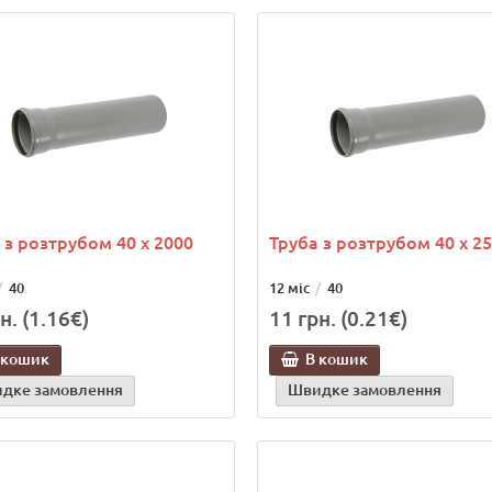
 з розтрубом 40 х 2000
Труба з розтрубом 40 х 2
40
12 міс
40
н. (1.16€)
11 грн. (0.21€)
 кошик
В кошик
дке замовлення
Швидке замовлення