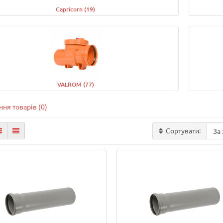
Capricorn (19)
VALROM (77)
ня товарів (0)
Сортувати: