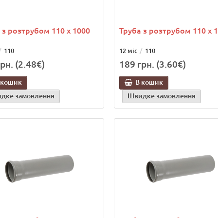
 з розтрубом 110 х 1000
Труба з розтрубом 110 х 
110
12 міс
110
рн. (2.48€)
189 грн. (3.60€)
 кошик
В кошик
дке замовлення
Швидке замовлення