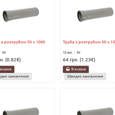
 з розтрубом 50 х 1000
Труба з розтрубом 50 х 1
50
12 міс
50
н. (0.82€)
64 грн. (1.23€)
 кошик
В кошик
дке замовлення
Швидке замовлення