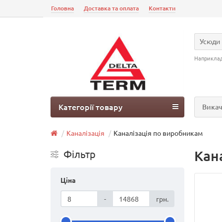
Головна
Доставка та оплата
Контакти
Усюди
Наприкла
Категорії товару
Викач
Каналізація
Каналізація по виробникам
Кан
Фільтр
Ціна
-
грн.