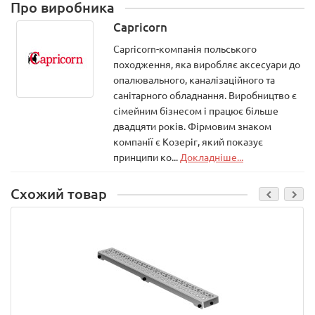
Про виробника
Capricorn
Capricorn-компанія польського
походження, яка виробляє аксесуари до
опалювального, каналізаційного та
санітарного обладнання. Виробництво є
сімейним бізнесом і працює більше
двадцяти років. Фірмовим знаком
компанії є Козеріг, який показує
принципи ко...
Докладніше...
Схожий товар