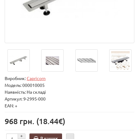
Виробник:
Capricorn
Модель:
000010005
Наявність: На складі
Артикул: 9-2995-000
EAN: +
968 грн.
(18.44€)
В кошик