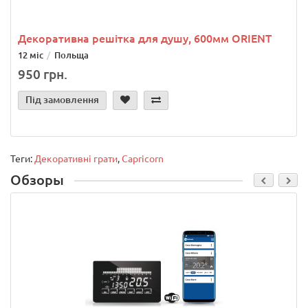
Декоративна решітка для душу, 600мм ORIENT
12 міс
Польща
950 грн.
Під замовлення
Теги:
Декоративні грати
,
Capricorn
Обзоры