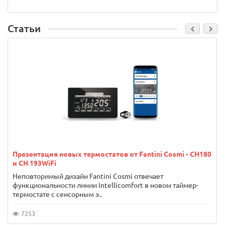
Статьи
Презентация новых термостатов от Fantini Cosmi - CH180
и CH 193WiFi
Неповторимый дизайн Fantini Cosmi отвечает
функциональности линии Intellicomfort в новом таймер-
термостате с сенсорным э..
7253