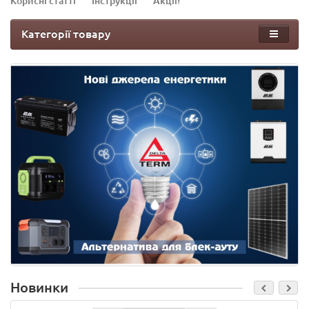
Корисні статті
Інструкції
Акції!
Категорії товару
Новинки