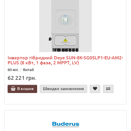
Інвертор гібридний Deye SUN-8K-SG05LP1-EU-AM2-
PLUS (8 кВт, 1 фаза, 2 МРРТ, LV)
60 міс
Китай
62 221 грн.
В кошик
Швидке замовлення