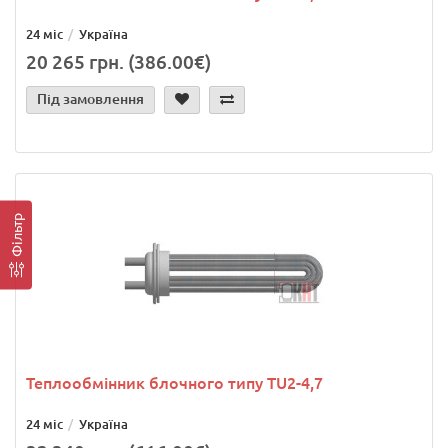
24 міс
Україна
20 265 грн. (386.00€)
Під замовлення
Фільтр
Теплообмінник блочного типу TU2-4,7
24 міс
Україна