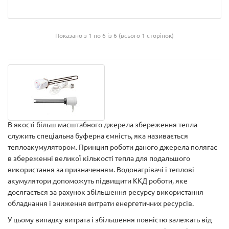
Показано з 1 по 6 із 6 (всього 1 сторінок)
В якості більш масштабного джерела збереження тепла
служить спеціальна буферна ємність, яка називається
теплоакумулятором. Принцип роботи даного джерела полягає
в збереженні великої кількості тепла для подальшого
використання за призначенням. Водонагрівачі і теплові
акумулятори допоможуть підвищити ККД роботи, яке
досягається за рахунок збільшення ресурсу використання
обладнання і зниження витрати енергетичних ресурсів.
У цьому випадку витрата і збільшення повністю залежать від