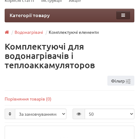
Корисні статті
Інструкції
Акції!
Категорії товару
Водонагрівачі
Комплектуючі елементи
Комплектуючі для
водонагрівачів і
теплоаккамуляторов
Фільтр
Порівняння товарів (0)