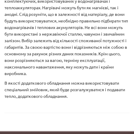
комплектуючих, використовуваних у водонагрівачах і
теплоаккуляторах. Нагрівачі можуть бути як магнієві, так і
анодні. Слід розуміти, що в залежності від матеріалу, де вони
будуть використовуватися, необхідно правильно підбирати тип
водонагрівачів і теплових акумуляторів. Не всі вони можуть
бути використані з нержавіючої сталлю, чавуном і звичайним
залізом. Вибір залежить від кількості споживаної потужності і
габаритів. За своєю вартістю вони і відрізняються між собою в
основному за рахунок різних даних показників. Крім цього,
вони розрізняються за вагою, терміну експлуатації,
максимального навантаження, яку можуть дати і країни
виробника.
В якості додаткового обладнання можна використовувати
спеціальний змійовик, який буде розгалужуватися і подавати
тепло, додаткового обладнання.