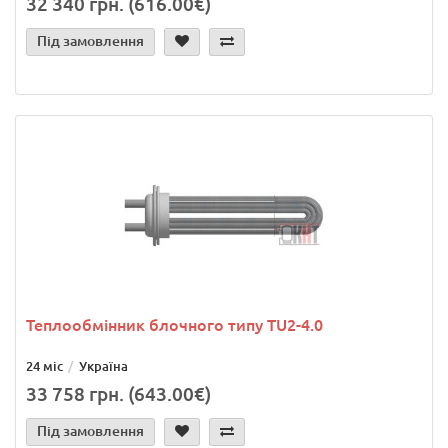
32 340 грн. (616.00€)
Під замовлення
Теплообмінник блочного типу TU2-4.0
24 міс
Україна
33 758 грн. (643.00€)
Під замовлення