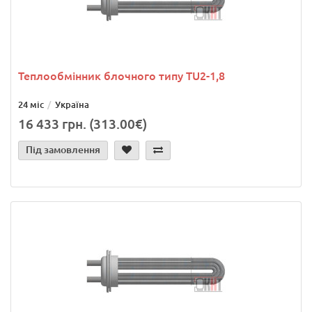
Теплообмінник блочного типу TU2-1,8
24 міс
Україна
16 433 грн. (313.00€)
Під замовлення