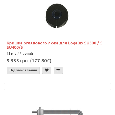
Кришка оглядового люка для Logalux SU300 / 5,
SU400/5
12 міс
Чорний
9 335 грн. (177.80€)
Під замовлення