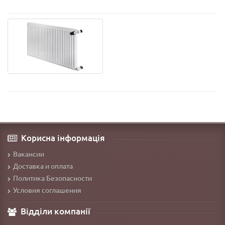
Корисна інформація
Вакансии
Доставка и оплата
Политика Безопасности
Условия соглашения
Відділи компанії