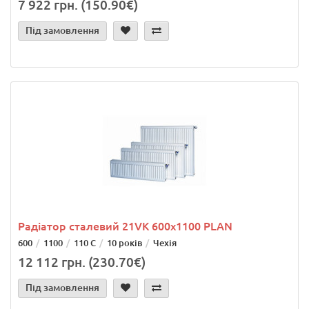
7 922 грн. (150.90€)
Під замовлення
Радіатор сталевий 21VK 600x1100 PLAN
600
1100
110 С
10 років
Чехія
12 112 грн. (230.70€)
Під замовлення