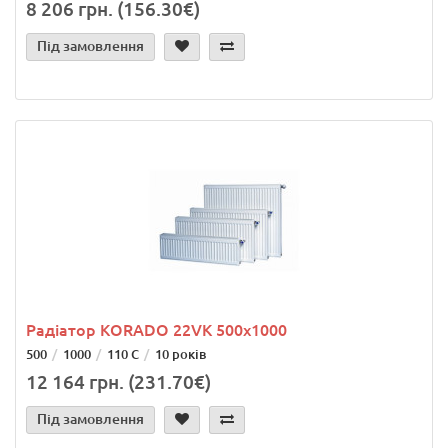
8 206 грн. (156.30€)
Під замовлення
Радіатор KORADO 22VK 500x1000
500
1000
110 С
10 років
12 164 грн. (231.70€)
Під замовлення