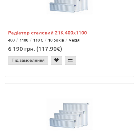
Радіатор сталевий 21K 400x1100
400
1100
110 С
10 років
Чехія
6 190 грн. (117.90€)
Під замовлення