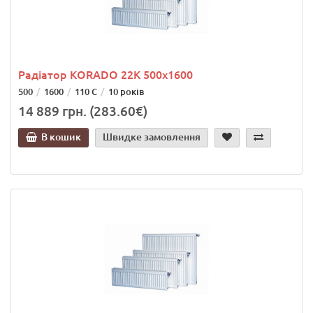
Радіатор KORADO 22K 500x1600
500
1600
110 С
10 років
14 889 грн. (283.60€)
В кошик
Швидке замовлення