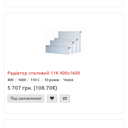
Радіатор сталевий 11K 400x1600
400
1600
110 С
10 років
Чехія
5 707 грн. (108.70€)
Під замовлення