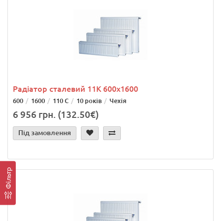
Радіатор сталевий 11K 600x1600
600
1600
110 С
10 років
Чехія
6 956 грн. (132.50€)
Під замовлення
Фільтр