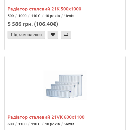
Радіатор сталевий 21K 500x1000
500
1000
110 С
10 років
Чехія
5 586 грн. (106.40€)
Під замовлення
Радіатор сталевий 21VK 600x1100
600
1100
110 С
10 років
Чехія