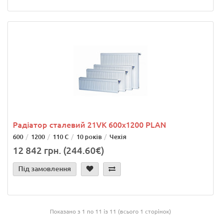
Радіатор сталевий 21VK 600x1200 PLAN
600
1200
110 С
10 років
Чехія
12 842 грн. (244.60€)
Під замовлення
Показано з 1 по 11 із 11 (всього 1 сторінок)