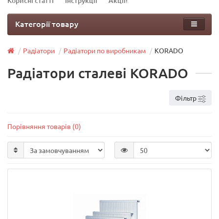
Корисні статті
Інструкції
Акції!
Категорії товару
Радіатори
Радіатори по виробникам
KORADO
Радіатори сталеві KORADO
Фільтр
Порівняння товарів (0)