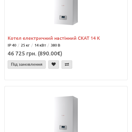
Котел електричний настінний СКАТ 14 К
IP 40
25 кг
14 кВт
380 В
46 725 грн. (890.00€)
Під замовлення