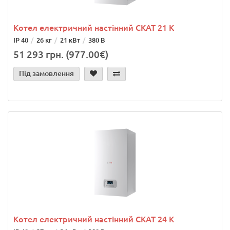
Котел електричний настінний СКАТ 21 K
IP 40
26 кг
21 кВт
380 В
51 293 грн. (977.00€)
Під замовлення
Котел електричний настінний СКАТ 24 K