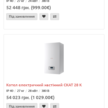
IP 40
27 кг
24 кВт
380 В
52 448 грн. (999.00€)
Під замовлення
Котел електричний настінний СКАТ 28 K
IP 40
27 кг
28 кВт
380 В
54 023 грн. (1 029.00€)
Під замовлення