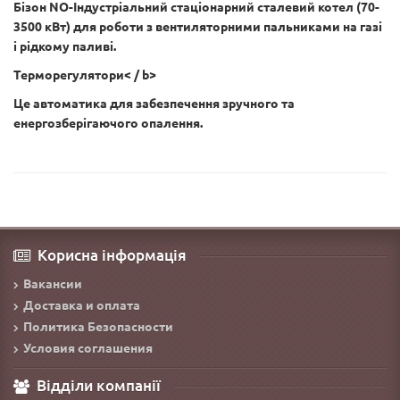
Бізон NO-Індустріальний стаціонарний сталевий котел (70-
3500 кВт) для роботи з вентиляторними пальниками на газі
і рідкому паливі.
Терморегулятори
< / b>
Це автоматика для забезпечення зручного та
енергозберігаючого опалення.
Корисна інформація
Вакансии
Доставка и оплата
Политика Безопасности
Условия соглашения
Відділи компанії