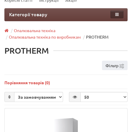
Корисні статті
Інструкції
Акції!
Категорії товару
Опалювальна техніка
Опалювальна техніка по виробникам
PROTHERM
PROTHERM
Фільтр
Порівняння товарів (0)