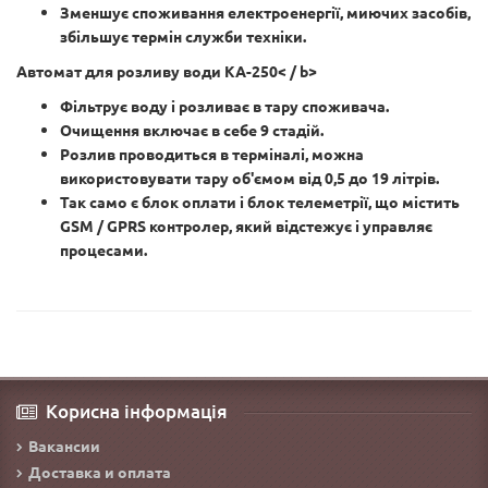
Зменшує споживання електроенергії, миючих засобів,
збільшує термін служби техніки.
Автомат для розливу води КА-250
< / b>
Фільтрує воду і розливає в тару споживача.
Очищення включає в себе 9 стадій.
Розлив проводиться в терміналі, можна
використовувати тару об'ємом від 0,5 до 19 літрів.
Так само є блок оплати і блок телеметрії, що містить
GSM / GPRS контролер, який відстежує і управляє
процесами.
Корисна інформація
Вакансии
Доставка и оплата