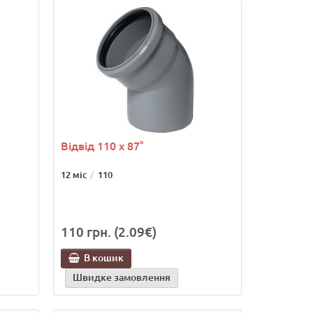
Відвід 110 х 87°
12 міс
110
110 грн. (2.09€)
В кошик
Швидке замовлення