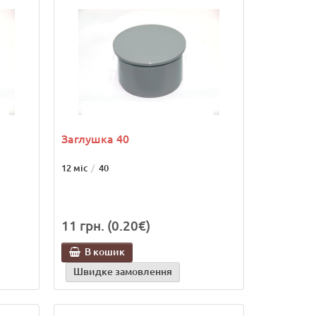
Заглушка 40
12 міс
40
11 грн. (0.20€)
В кошик
Швидке замовлення