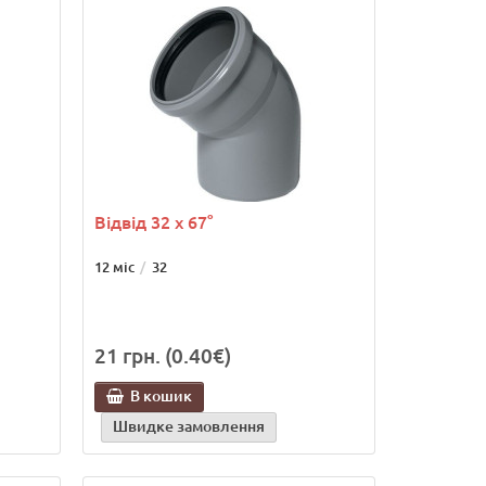
Відвід 32 х 67°
12 міс
32
21 грн. (0.40€)
В кошик
Швидке замовлення