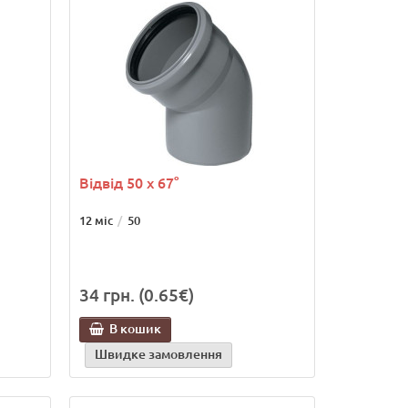
Відвід 50 х 67°
12 міс
50
34 грн. (0.65€)
В кошик
Швидке замовлення