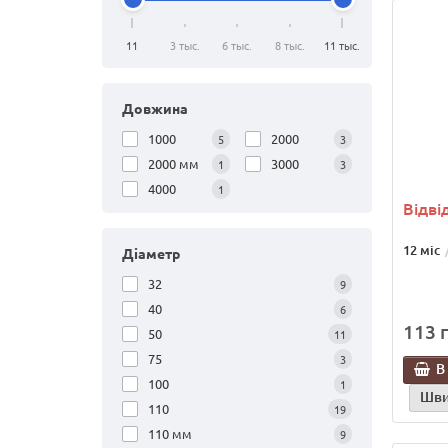
11
3 тыс.
6 тыс.
8 тыс.
11 тыс.
Довжина
1000
2000
5
3
2000 мм
3000
1
3
4000
1
Відвід
12 міс
Діаметр
32
9
40
6
113 г
50
11
75
3
В
100
1
Шви
110
19
110 мм
9