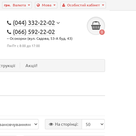
грн.
Валюта
Мова
Особистий кабінет
(044) 332-22-02
(066) 592-22-02
0
– Осокорки (вул. Садова, 53-А буд. 43)
Пн-Пт с 8:00 до 17:00
струкції
Акції!
На сторінці: