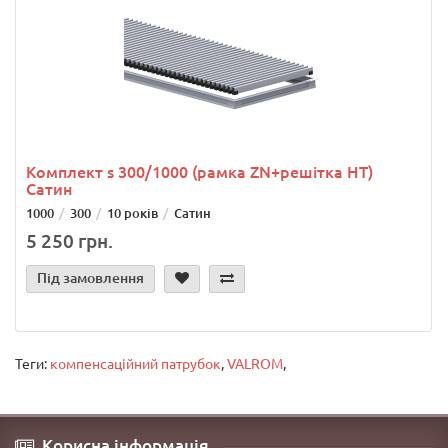
Комплект s 300/1000 (рамка ZN+решітка HT)
Сатин
1000
300
10 років
Сатин
5 250 грн.
Під замовлення
Теги:
компенсаційний патрубок
,
VALROM
,
Корисна інформація