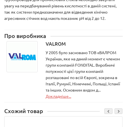
увагу на передбачуваний рівень кислотності в даній системі,
так як системи предназаначени для відведення хімічно
агресивних стічних вод мають показник рН від 2 до 12.
Про виробника
VALROM
У 2005 було засновано ТОВ «ВАЛРОМ
Україна», яке на даний момент є членом
групи компаній FONDITAL. Виробничі
потужності цієї групи компаній
розташовані по всій Європі, зокрема в
Італії, Румунії, Німеччині, Польщі, Іспанії
та інших. Основним видом д...
Докладніше...
Схожий товар