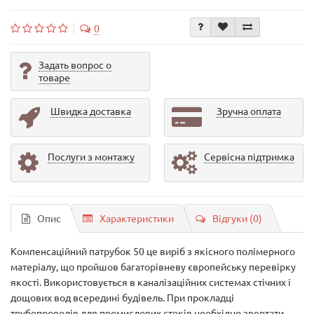
0
Задать вопрос о
товаре
Швидка доставка
Зручна оплата
Послуги з монтажу
Сервісна підтримка
Опис
Характеристики
Відгуки (0)
Компенсаційний патрубок 50 це виріб з якісного полімерного
матеріалу, що пройшов багаторівневу європейську перевірку
якості. Використовується в каналізаційних системах стічних і
дощових вод всередині будівель. При прокладці
трубопроводів для промислових стоків необхідно звертати