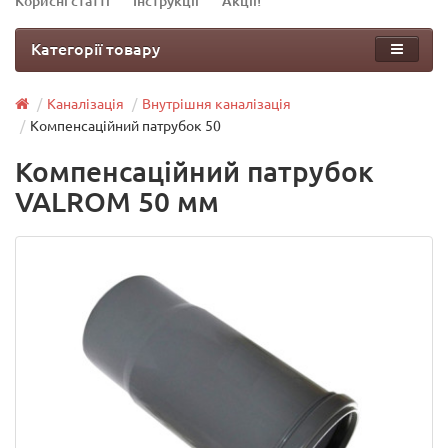
Корисні статті
Інструкції
Акції!
Категорії товару
Каналізація
Внутрішня каналізація
Компенсаційний патрубок 50
Компенсаційний патрубок
VALROM 50 мм