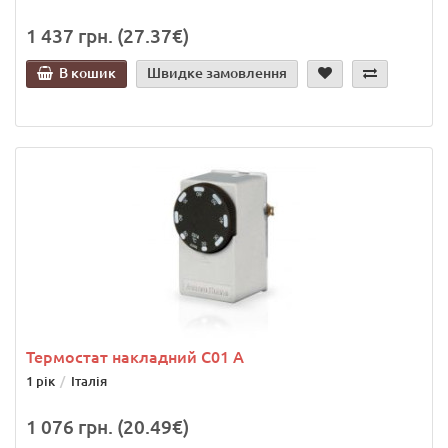
1 437 грн. (27.37€)
В кошик
Швидке замовлення
Термостат накладний C01 A
1 рік
Італія
1 076 грн. (20.49€)