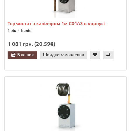
Термостат з капіляром 1м C04A3 в корпусі
1 рік
Італія
1 081 грн. (20.59€)
В кошик
Швидке замовлення