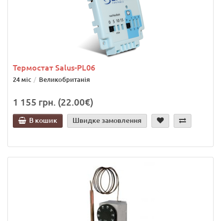
Термостат Salus-PL06
24 міс
Великобританія
1 155 грн. (22.00€)
В кошик
Швидке замовлення