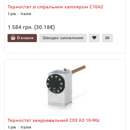
Термостат зі спіральним капіляром C10A2
1 рік
Італія
1 584 грн. (30.18€)
В кошик
Швидке замовлення
Термостат занурювальний C03 A3 10-90с
1 рік
Італія