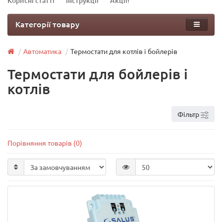
Корисні статті
Інструкції
Акції!
Категорії товару
Автоматика
Термостати для котлів і бойлерів
Термостати для бойлерів і
котлів
Фільтр
Порівняння товарів (0)