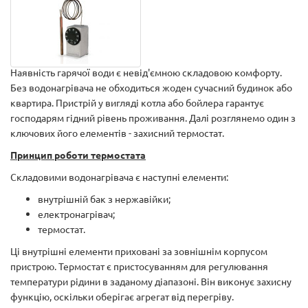
Наявність гарячої води є невід'ємною складовою комфорту.
Без водонагрівача не обходиться жоден сучасний будинок або
квартира. Пристрій у вигляді котла або бойлера гарантує
господарям гідний рівень проживання. Далі розглянемо один з
ключових його елементів - захисний термостат.
Принцип роботи термостата
Складовими водонагрівача є наступні елементи:
внутрішній бак з нержавійки;
електронагрівач;
термостат.
Ці внутрішні елементи приховані за зовнішнім корпусом
пристрою. Термостат є пристосуванням для регулювання
температури рідини в заданому діапазоні. Він виконує захисну
функцію, оскільки оберігає агрегат від перегріву.