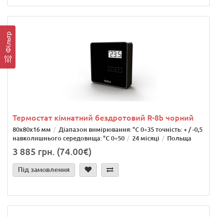
Фільтр
Термостат кімнатний бездротовий R-8b чорний
80х80х16 мм
Діапазон вимірювання: °C 0÷35 точність: + / -0,5
навколишнього середовища: °C 0÷50
24 місяці
Польща
3 885 грн. (74.00€)
Під замовлення