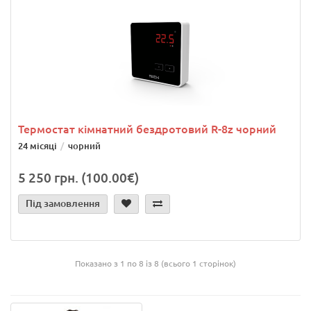
Термостат кімнатний бездротовий R-8z чорний
24 місяці
чорний
5 250 грн. (100.00€)
Під замовлення
Показано з 1 по 8 із 8 (всього 1 сторінок)