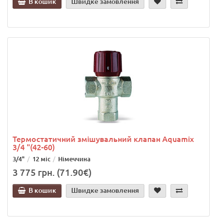
В кошик
Швидке замовлення
Термостатичний змішувальний клапан Aquamix
3/4 "(42-60)
3/4"
12 міс
Німеччина
3 775 грн. (71.90€)
В кошик
Швидке замовлення