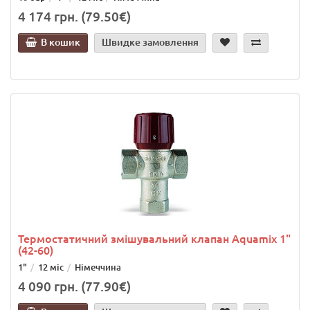
4 174 грн. (79.50€)
В кошик
Швидке замовлення
Термостатичний змішувальний клапан Aquamix 1"
(42-60)
1"
12 міс
Німеччина
4 090 грн. (77.90€)