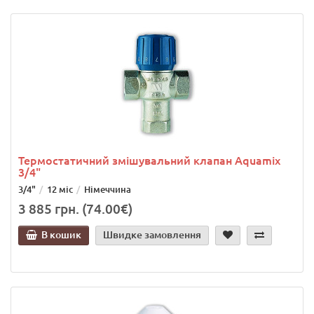
Термостатичний змішувальний клапан Aquamix
3/4"
3/4"
12 міс
Німеччина
3 885 грн. (74.00€)
В кошик
Швидке замовлення