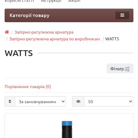
Корисні статті
Інструкції
Акції!
Категорії товару
Запірно-регулююча арматура
Запірно-регулююча арматура по виробникам
WATTS
WATTS
Фільтр
Порівняння товарів (0)