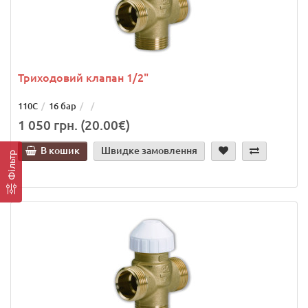
Триходовий клапан 1/2"
110С
16 бар
1 050 грн. (20.00€)
В кошик
Швидке замовлення
Фільтр