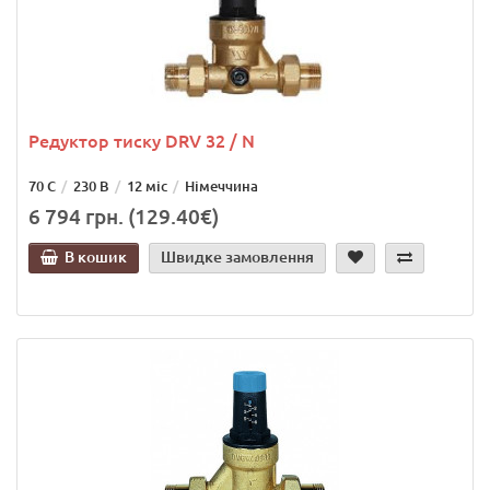
Редуктор тиску DRV 32 / N
70 С
230 В
12 міс
Німеччина
6 794 грн. (129.40€)
В кошик
Швидке замовлення