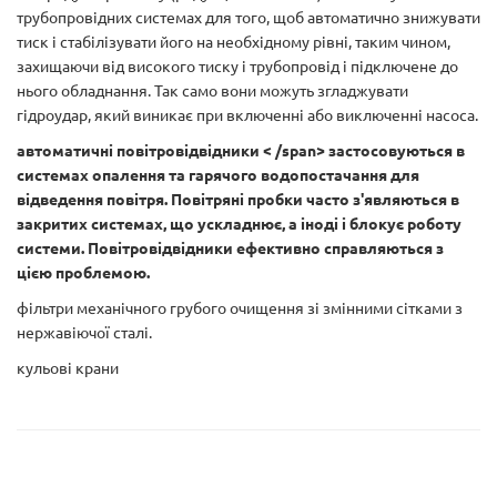
трубопровідних системах для того, щоб автоматично знижувати
тиск і стабілізувати його на необхідному рівні, таким чином,
захищаючи від високого тиску і трубопровід і підключене до
нього обладнання. Так само вони можуть згладжувати
гідроудар, який виникає при включенні або виключенні насоса.
автоматичні повітровідвідники < /span> застосовуються в
системах опалення та гарячого водопостачання для
відведення повітря. Повітряні пробки часто з'являються в
закритих системах, що ускладнює, а іноді і блокує роботу
системи. Повітровідвідники ефективно справляються з
цією проблемою.
фільтри механічного грубого очищення зі змінними сітками з
нержавіючої сталі.
кульові крани