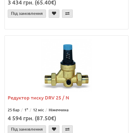
3 434 грн. (65.40€)
Під замовлення
Редуктор тиску DRV 25 / N
25 бар
1"
12 міс
Німеччина
4 594 грн. (87.50€)
Під замовлення