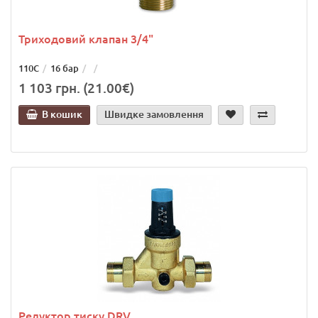
Триходовий клапан 3/4"
110С
16 бар
1 103 грн. (21.00€)
В кошик
Швидке замовлення
Редуктор тиску DRV