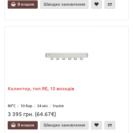
В кошик
Швидке замовлення
Колектор, тип RE, 10 виходів
80°C
10 бар
24 міс
Італія
3 395 грн. (64.67€)
В кошик
Швидке замовлення