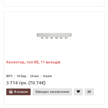
Колектор, тип RE, 11 виходів
80°C
10 бар
24 міс
Італія
3 714 грн. (70.74€)
В кошик
Швидке замовлення