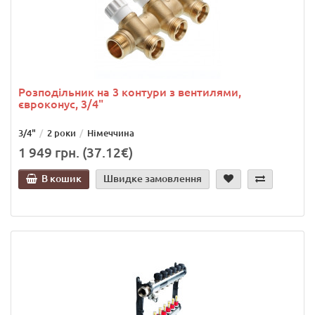
Розподільник на 3 контури з вентилями,
євроконус, 3/4"
3/4"
2 роки
Німеччина
1 949 грн. (37.12€)
В кошик
Швидке замовлення