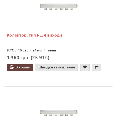
Колектор, тип RE, 4 виходи
80°C
10 бар
24 міс
Італія
1 360 грн. (25.91€)
В кошик
Швидке замовлення