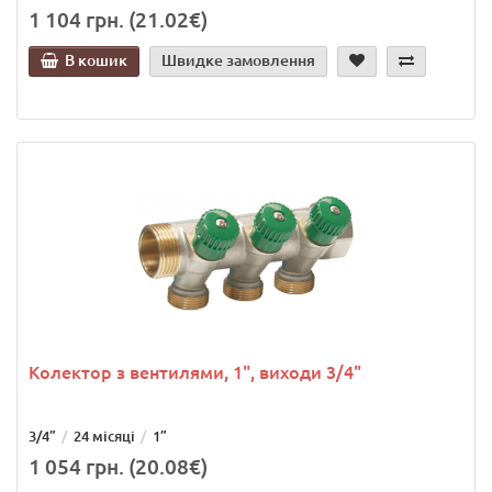
1 104 грн. (21.02€)
В кошик
Швидке замовлення
Колектор з вентилями, 1", виходи 3/4"
3/4”
24 місяці
1”
1 054 грн. (20.08€)