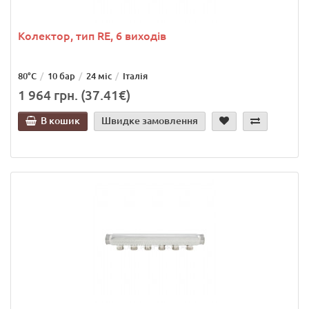
Колектор, тип RE, 6 виходів
80°C
10 бар
24 міс
Італія
1 964 грн. (37.41€)
В кошик
Швидке замовлення