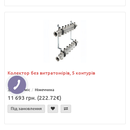
Колектор без витратомірів, 5 контурів
3/4"
24 міс
Німеччина
11 693 грн. (222.72€)
Під замовлення