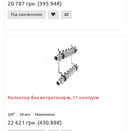
20 787 грн. (395.94€)
Під замовлення
Колектор без витратомірів, 11 контурів
3/4"
24 міс
Німеччина
22 621 грн. (430.88€)