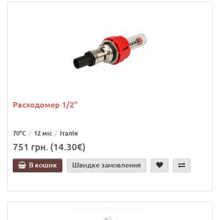
Расходомер 1/2"
70°C
12 міс
ІталІя
751 грн. (14.30€)
В кошик
Швидке замовлення