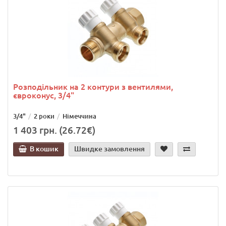
Розподільник на 2 контури з вентилями,
євроконус, 3/4"
3/4"
2 роки
Німеччина
1 403 грн. (26.72€)
В кошик
Швидке замовлення