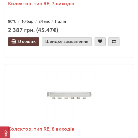
Колектор, тип RE, 7 виходів
80°C
10 бар
24 міс
Італія
2 387 грн. (45.47€)
В кошик
Швидке замовлення
Колектор, тип RE, 8 виходів
Фільтр