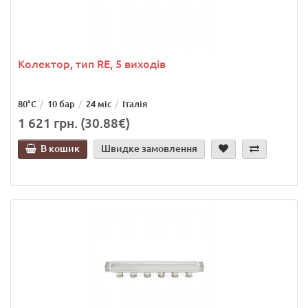
Колектор, тип RE, 5 виходів
80°C
10 бар
24 міс
Італія
1 621 грн. (30.88€)
В кошик
Швидке замовлення