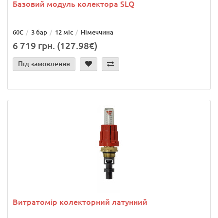
Базовий модуль колектора SLQ
60С
3 бар
12 міс
Німеччина
6 719 грн. (127.98€)
Під замовлення
Витратомір колекторний латунний