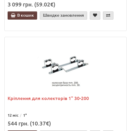
3 099 грн. (59.02€)
В кошик
Швидке замовлення
Кріплення для колекторів 1" 30-200
12 міс
1"
544 грн. (10.37€)