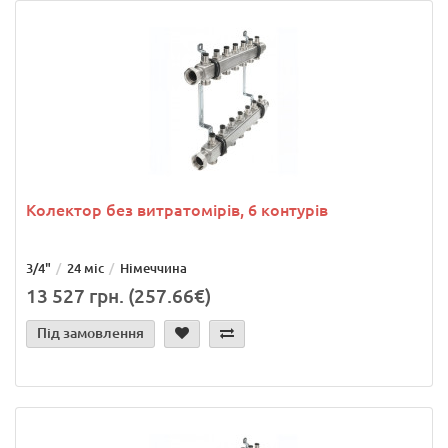
Колектор без витратомірів, 6 контурів
3/4"
24 міс
Німеччина
13 527 грн. (257.66€)
Під замовлення