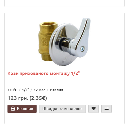
Кран прихованого монтажу 1/2''
110°C
1/2”
12 мес
Италия
123 грн. (2.35€)
В кошик
Швидке замовлення