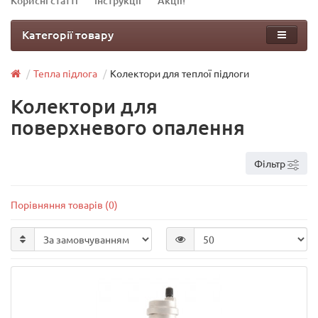
Корисні статті
Інструкції
Акції!
Категорії товару
Тепла підлога
Колектори для теплої підлоги
Колектори для
поверхневого опалення
Фільтр
Порівняння товарів (0)