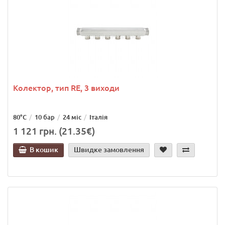
Колектор, тип RE, 3 виходи
80°C
10 бар
24 міс
Італія
1 121 грн. (21.35€)
В кошик
Швидке замовлення