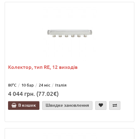
Колектор, тип RE, 12 виходів
80°C
10 бар
24 міс
Італія
4 044 грн. (77.02€)
В кошик
Швидке замовлення