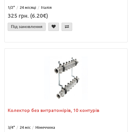
1/2"
24 місяці
Італія
325 грн. (6.20€)
Під замовлення
Колектор без витратомірів, 10 контурів
3/4"
24 міс
Німеччина