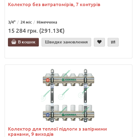
Колектор без витратомірів, 7 контурів
3/4"
24 міс
Німеччина
15 284 грн. (291.13€)
В кошик
Швидке замовлення
Колектор для теплої підлоги з запірними
кранами, 9 виходів