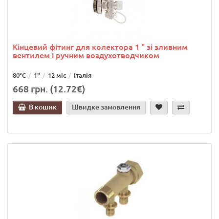
Кінцевий фітинг для колектора 1 " зі зливним
вентилем і ручним воздухотводчиком
80°C
1"
12 міс
Італія
668 грн. (12.72€)
В кошик
Швидке замовлення