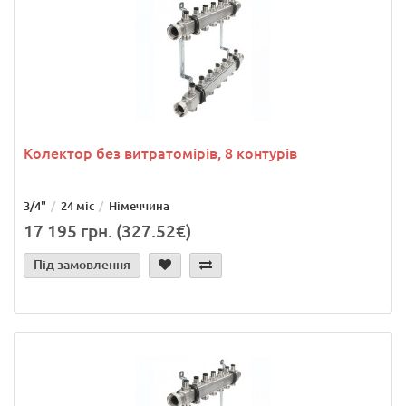
Колектор без витратомірів, 8 контурів
3/4"
24 міс
Німеччина
17 195 грн. (327.52€)
Під замовлення