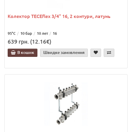
Колектор TECEflex 3/4" 16, 2 контури, латунь
95°C
10 бар
10 лет
16
639 грн. (12.16€)
В кошик
Швидке замовлення