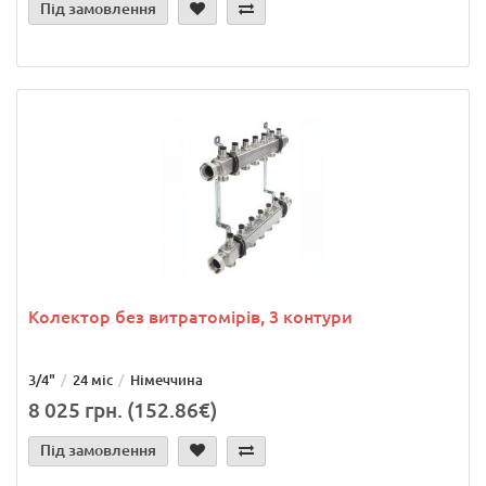
Під замовлення
Колектор без витратомірів, 3 контури
3/4"
24 міс
Німеччина
8 025 грн. (152.86€)
Під замовлення