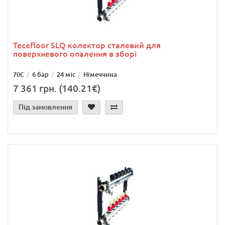
Tecefloor SLQ колектор сталевий для
поверхневого опалення в зборі
70С
6 бар
24 міс
Німеччина
7 361 грн. (140.21€)
Під замовлення