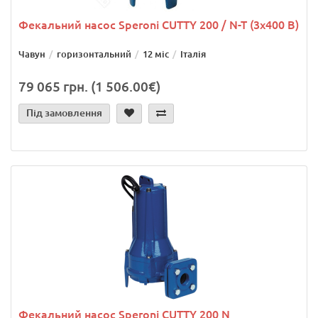
Фекальний насос Speroni CUTTY 200 / N-T (3x400 В)
Чавун
горизонтальний
12 міс
Італія
79 065 грн. (1 506.00€)
Під замовлення
Фекальний насос Speroni CUTTY 200 N