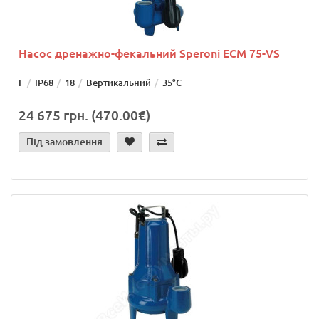
Насос дренажно-фекальний Speroni ECM 75-VS
F
IP68
18
Вертикальний
35°С
24 675 грн. (470.00€)
Під замовлення