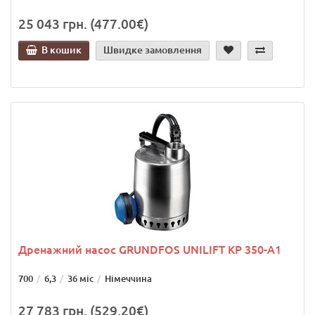
25 043 грн. (477.00€)
В кошик
Швидке замовлення
Дренажний насос GRUNDFOS UNILIFT KP 350-A1
700
6,3
36 міс
Німеччина
27 783 грн. (529.20€)