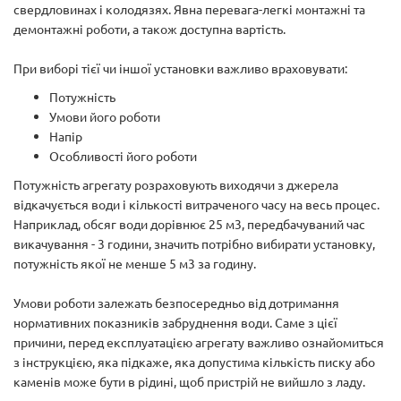
свердловинах і колодязях. Явна перевага-легкі монтажні та
демонтажні роботи, а також доступна вартість.
При виборі тієї чи іншої установки важливо враховувати:
Потужність
Умови його роботи
Напір
Особливості його роботи
Потужність агрегату розраховують виходячи з джерела
відкачується води і кількості витраченого часу на весь процес.
Наприклад, обсяг води дорівнює 25 м3, передбачуваний час
викачування - 3 години, значить потрібно вибирати установку,
потужність якої не менше 5 м3 за годину.
Умови роботи залежать безпосередньо від дотримання
нормативних показників забруднення води. Саме з цієї
причини, перед експлуатацією агрегату важливо ознайомиться
з інструкцією, яка підкаже, яка допустима кількість писку або
каменів може бути в рідині, щоб пристрій не вийшло з ладу.