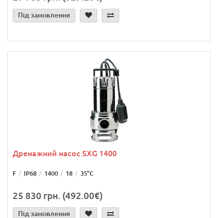
Під замовлення
Дренажний насос SXG 1400
F
IP68
1400
18
35°С
25 830 грн. (492.00€)
Під замовлення