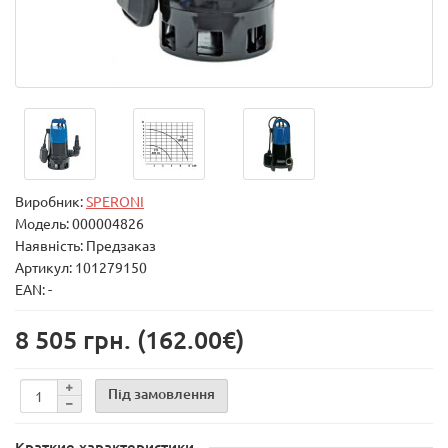
Виробник:
SPERONI
Модель:
000004826
Наявність: Предзаказ
Артикул: 101279150
EAN: -
8 505 грн.
(162.00€)
Під замовлення
Краткие характеристики