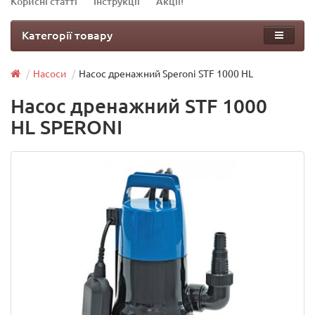
Корисні статті
Інструкції
Акції!
Категорії товару
Насоси
Насос дренажний Speroni STF 1000 HL
Насос дренажний STF 1000
HL SPERONI