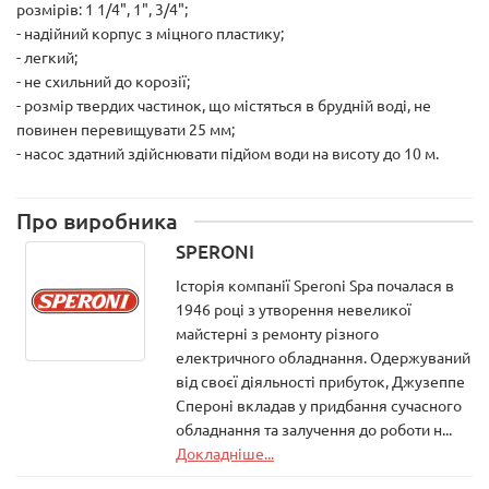
розмірів: 1 1/4", 1", 3/4";
- надійний корпус з міцного пластику;
- легкий;
- не схильний до корозії;
- розмір твердих частинок, що містяться в брудній воді, не
повинен перевищувати 25 мм;
- насос здатний здійснювати підйом води на висоту до 10 м.
Про виробника
SPERONI
Історія компанії Speroni Spa почалася в
1946 році з утворення невеликої
майстерні з ремонту різного
електричного обладнання. Одержуваний
від своєї діяльності прибуток, Джузеппе
Спероні вкладав у придбання сучасного
обладнання та залучення до роботи н...
Докладніше...