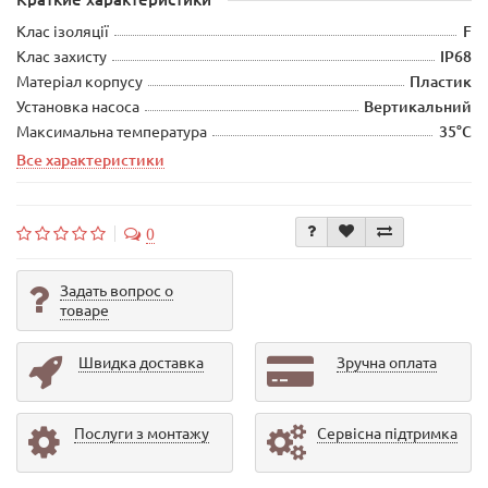
Клас ізоляції
F
Клас захисту
IP68
Матеріал корпусу
Пластик
Установка насоса
Вертикальний
Максимальна температура
35°С
Все характеристики
0
Задать вопрос о
товаре
Швидка доставка
Зручна оплата
Послуги з монтажу
Сервісна підтримка