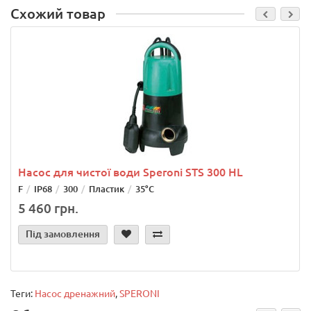
Схожий товар
Насос для чистої води Speroni STS 300 HL
F
IP68
300
Пластик
35°С
5 460 грн.
Під замовлення
Теги:
Насос дренажний
,
SPERONI