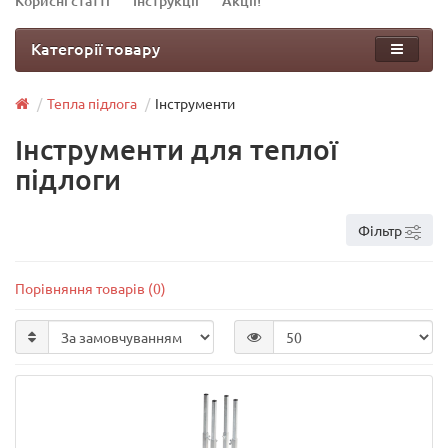
Корисні статті
Інструкції
Акції!
Категорії товару
Тепла підлога
Інструменти
Інструменти для теплої
підлоги
Фільтр
Порівняння товарів (0)