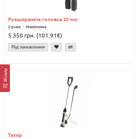
Розширююча головка 32 мм
2 роки
Німеччина
5 350 грн. (101.91€)
Під замовлення
Фільтр
Такер