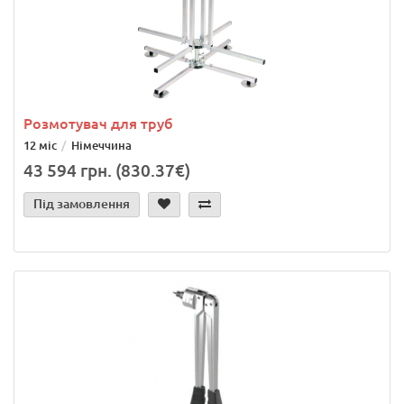
Розмотувач для труб
12 міс
Німеччина
43 594 грн. (830.37€)
Під замовлення