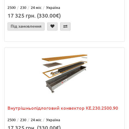
2500
230
24 міс
Україна
17 325 грн. (330.00€)
Під замовлення
Внутрішньопідлоговий конвектор KE.230.2500.90
2500
230
24 міс
Україна
17 325 грн. (330.00€)