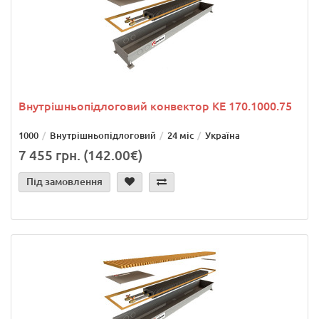
Внутрішньопідлоговий конвектор KE 170.1000.75
1000
Внутрішньопідлоговий
24 міс
Україна
7 455 грн. (142.00€)
Під замовлення