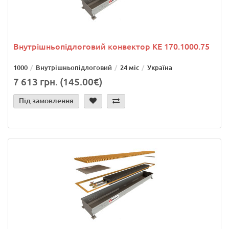
Внутрішньопідлоговий конвектор KE 170.1000.75
1000
Внутрішньопідлоговий
24 міс
Україна
7 613 грн. (145.00€)
Під замовлення