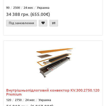
90
2500
24 мес
Украина
34 388 грн. (655.00€)
Під замовлення
Внутрішньопідлоговий конвектор KV.300.2750.120
Premium
120
2750
24 мес
Украина