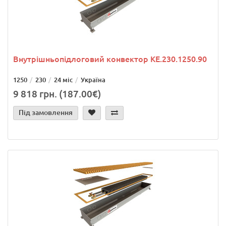
Внутрішньопідлоговий конвектор KE.230.1250.90
1250
230
24 міс
Україна
9 818 грн. (187.00€)
Під замовлення