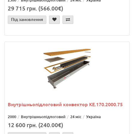
2500
Внутрішньопідлоговий
24 міс
Україна
29 715 грн. (566.00€)
Під замовлення
Внутрішньопідлоговий конвектор KE.170.2000.75
2000
Внутрішньопідлоговий
24 міс
Україна
12 600 грн. (240.00€)