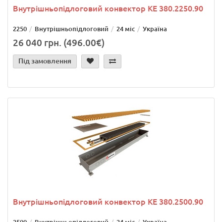
Внутрішньопідлоговий конвектор KE 380.2250.90
2250
Внутрішньопідлоговий
24 міс
Україна
26 040 грн. (496.00€)
Під замовлення
Внутрішньопідлоговий конвектор KE 380.2500.90