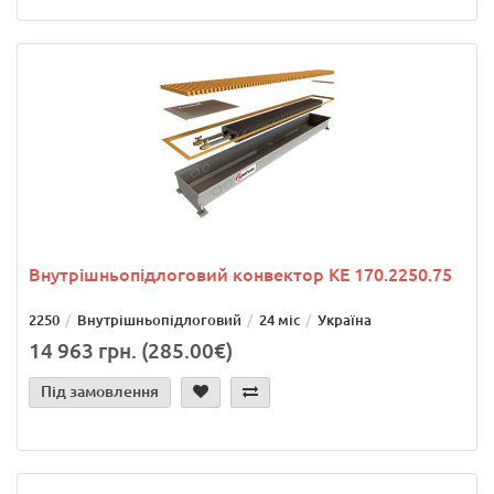
Внутрішньопідлоговий конвектор KE 170.2250.75
2250
Внутрішньопідлоговий
24 міс
Україна
14 963 грн. (285.00€)
Під замовлення