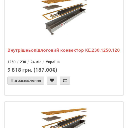
Внутрішньопідлоговий конвектор KE.230.1250.120
1250
230
24 міс
Україна
9 818 грн. (187.00€)
Під замовлення