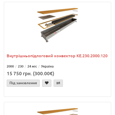
Внутрішньопідлоговий конвектор KE.230.2000.120
2000
230
24 міс
Україна
15 750 грн. (300.00€)
Під замовлення