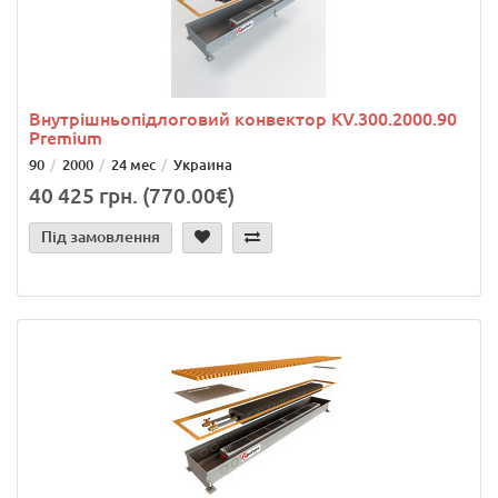
Внутрішньопідлоговий конвектор KV.300.2000.90
Premium
90
2000
24 мес
Украина
40 425 грн. (770.00€)
Під замовлення