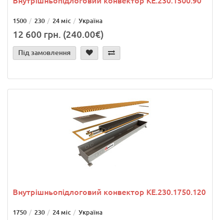
Внутрішньопідлоговий конвектор KE.230.1500.90
1500
230
24 міс
Україна
12 600 грн. (240.00€)
Під замовлення
Внутрішньопідлоговий конвектор KE.230.1750.120
1750
230
24 міс
Україна