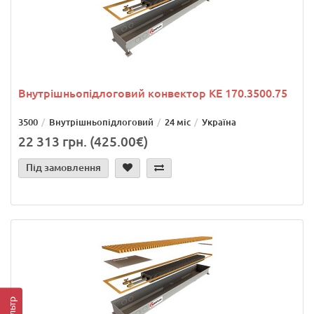
Внутрішньопідлоговий конвектор KE 170.3500.75
3500
Внутрішньопідлоговий
24 міс
Україна
22 313 грн. (425.00€)
Під замовлення
Фільтр