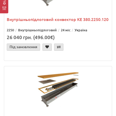
Внутрішньопідлоговий конвектор KE 380.2250.120
2250
Внутрішньопідлоговий
24 міс
Україна
26 040 грн. (496.00€)
Під замовлення