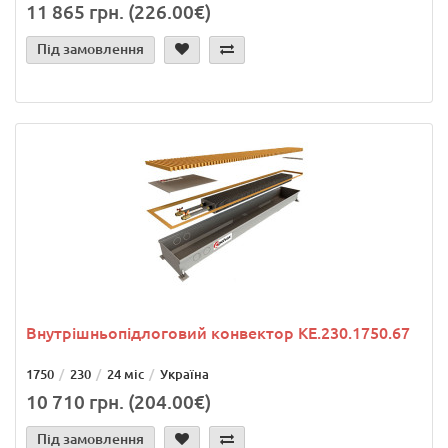
11 865 грн. (226.00€)
Під замовлення
Внутрішньопідлоговий конвектор KE.230.1750.67
1750
230
24 міс
Україна
10 710 грн. (204.00€)
Під замовлення