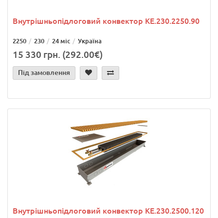
Внутрішньопідлоговий конвектор KE.230.2250.90
2250
230
24 міс
Україна
15 330 грн. (292.00€)
Під замовлення
Внутрішньопідлоговий конвектор KE.230.2500.120