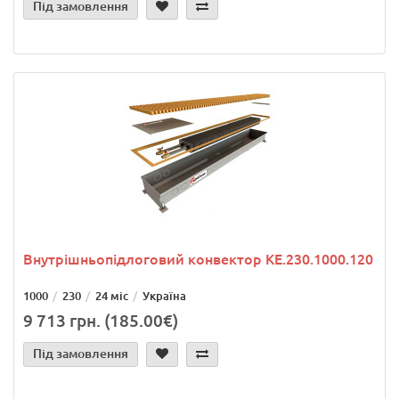
Під замовлення
Внутрішньопідлоговий конвектор KE.230.1000.120
1000
230
24 міс
Україна
9 713 грн. (185.00€)
Під замовлення