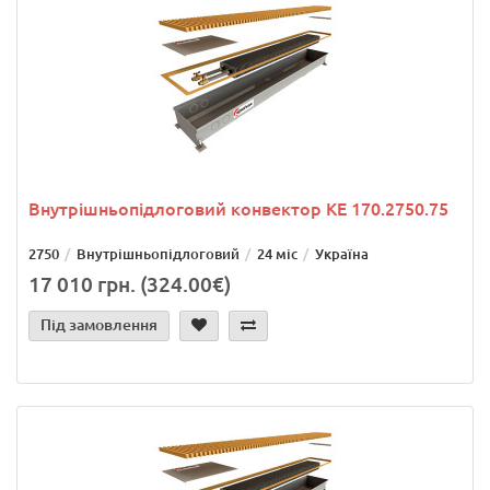
Внутрішньопідлоговий конвектор KE 170.2750.75
2750
Внутрішньопідлоговий
24 міс
Україна
17 010 грн. (324.00€)
Під замовлення