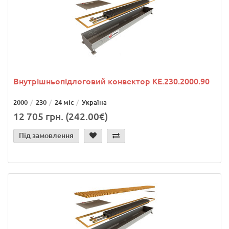
Внутрішньопідлоговий конвектор KE.230.2000.90
2000
230
24 міс
Україна
12 705 грн. (242.00€)
Під замовлення