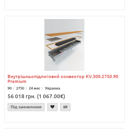
Внутрішньопідлоговий конвектор KV.300.2750.90
Premium
90
2750
24 мес
Украина
56 018 грн. (1 067.00€)
Під замовлення