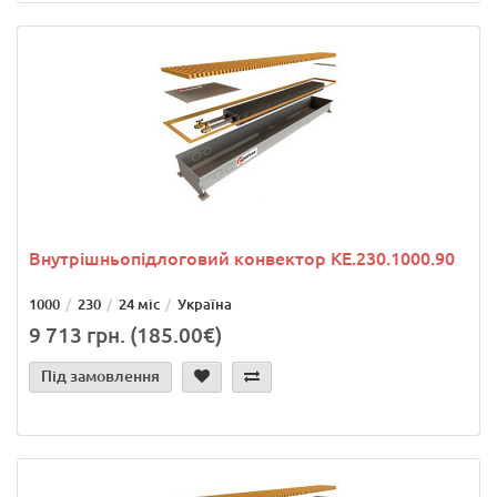
Внутрішньопідлоговий конвектор KE.230.1000.90
1000
230
24 міс
Україна
9 713 грн. (185.00€)
Під замовлення