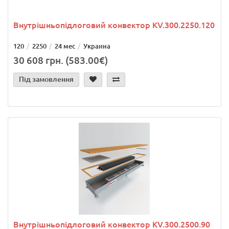
Внутрішньопідлоговий конвектор KV.300.2250.120
120
2250
24 мес
Украина
30 608 грн. (583.00€)
Під замовлення
Внутрішньопідлоговий конвектор KV.300.2500.90