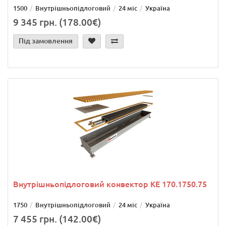
1500
Внутрішньопідлоговий
24 міс
Україна
9 345 грн. (178.00€)
Під замовлення
Внутрішньопідлоговий конвектор KE 170.1750.75
1750
Внутрішньопідлоговий
24 міс
Україна
7 455 грн. (142.00€)