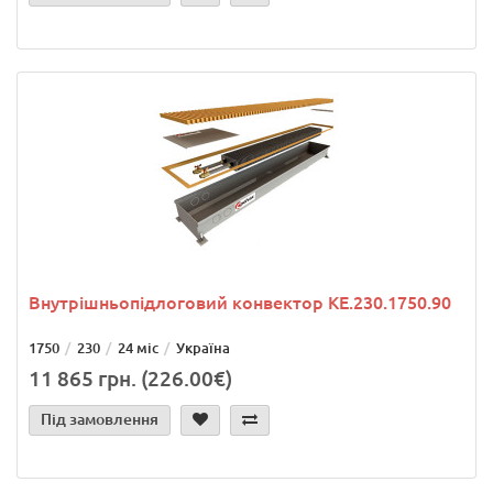
Внутрішньопідлоговий конвектор KE.230.1750.90
1750
230
24 міс
Україна
11 865 грн. (226.00€)
Під замовлення