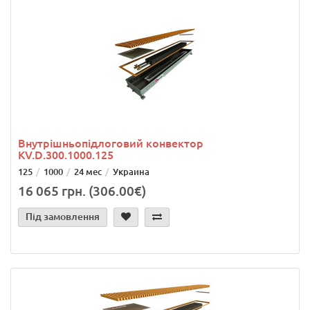
Внутрішньопідлоговий конвектор
KV.D.300.1000.125
125
1000
24 мес
Украина
16 065 грн. (306.00€)
Під замовлення