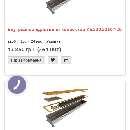
Внутрішньопідлоговий конвектор KE.230.2250.120
2250
230
24 міс
Україна
13 860 грн. (264.00€)
Під замовлення