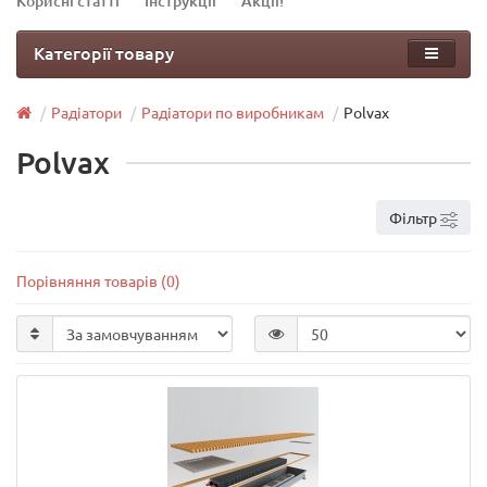
Корисні статті
Інструкції
Акції!
Категорії товару
Радіатори
Радіатори по виробникам
Polvax
Polvax
Фільтр
Порівняння товарів (0)