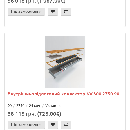
56 018 грн. (1 067.00€)
Під замовлення
Внутрішньопідлоговий конвектор KV.300.2750.90
90
2750
24 мес
Украина
38 115 грн. (726.00€)
Під замовлення