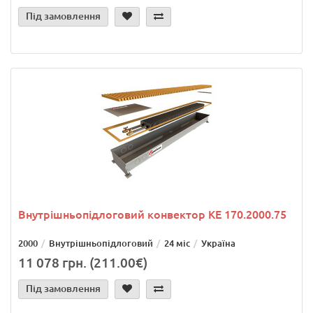
Під замовлення
Внутрішньопідлоговий конвектор KE 170.2000.75
2000
Внутрішньопідлоговий
24 міс
Україна
11 078 грн. (211.00€)
Під замовлення