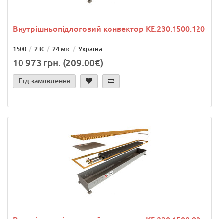
Внутрішньопідлоговий конвектор KE.230.1500.120
1500
230
24 міс
Україна
10 973 грн. (209.00€)
Під замовлення