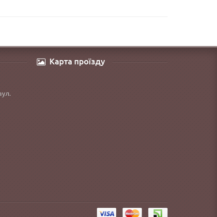
Карта проїзду
вул.