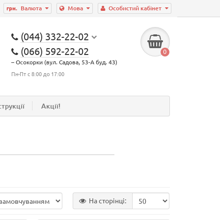
грн.
Валюта
Мова
Особистий кабінет
(044) 332-22-02
(066) 592-22-02
0
– Осокорки (вул. Садова, 53-А буд. 43)
Пн-Пт с 8:00 до 17:00
струкції
Акції!
На сторінці: