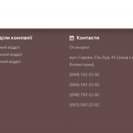
діли компанії
Контакти
ний відділ
Осокорки
ний відділ
вул. Садова, 53а, буд. 43 (заїзд з 
ний відділ
Колекторна)
(044) 332-22-02
(066) 592-22-02
(098) 792-22-02
(093) 092-22-02