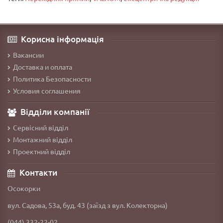
Корисна інформація
Вакансии
Доставка и оплата
Политика Безопасности
Условия соглашения
Відділи компанії
Сервісний відділ
Монтажний відділ
Проектний відділ
Контакти
Осокорки
вул. Садова, 53а, буд. 43 (заїзд з вул. Колекторна)
(044) 332-22-02