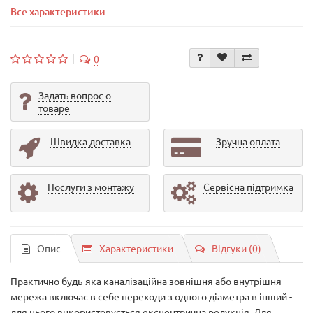
Все характеристики
0
Задать вопрос о
товаре
Швидка доставка
Зручна оплата
Послуги з монтажу
Сервісна підтримка
Опис
Характеристики
Відгуки (0)
Практично будь-яка каналізаційна зовнішня або внутрішня
мережа включає в себе переходи з одного діаметра в інший -
для цього використовується ексцентрична редукція. Для