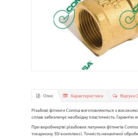
Опис
Характеристики
Відгуки 
Різьбові фітинги Comisa виготовляються з високояк
сплав забезпечує необхідну пластичність. Гарантію 
При виробництві різьбових латунних фітингів Comi
токарному 3D-комплексі. Точність механічної обробки