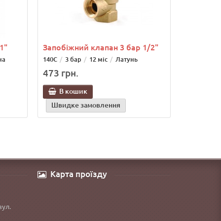
1"
Запобіжний клапан 3 бар 1/2"
на
140С
3 бар
12 міс
Латунь
473 грн.
В кошик
Швидке замовлення
Карта проїзду
вул.