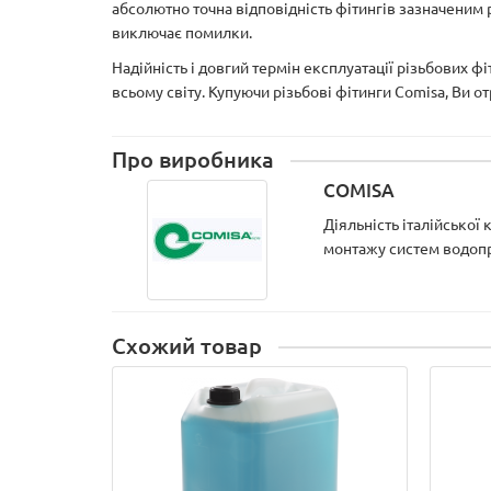
абсолютно точна відповідність фітингів зазначеним
виключає помилки.
Надійність і довгий термін експлуатації різьбових ф
всьому світу. Купуючи різьбові фітинги Comisa, Ви о
Про виробника
COMISA
Діяльність італійської
монтажу систем водопро
Схожий товар