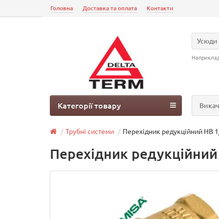
Головна
Доставка та оплата
Контакти
Усюди
Наприкла
Категорії товару
Викач
Трубні системи
Перехідник редукційний НВ 1/2
Перехідник редукційний 