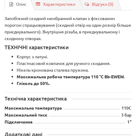
Опис
Характеристики
Відгуки (0)
Запобіжний скидний мембранний клапан з фіксованим
порогом спрацьовування (скидний отвір на один розмір більше
приєднувального). Внутрішня різьба, в приєднувальному і
скидному отворах.
ТЕХНІЧНІ характеристики
Корпус з латуні.
Пластмасовий ковпачок для ручного скидання.
Нікель-хромована сталева пружина.
Максимальна робоча температура 110 °C Bb-EWEW.
Гліколь до 50%.
Технічна характеристика
Максимальна температура
110С
Максимальний тиск
3 бар
Підключення
1"
Додаткові дані