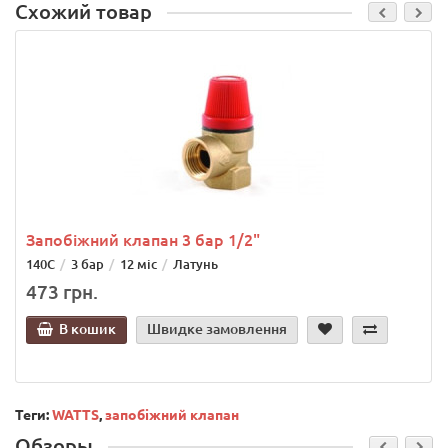
Схожий товар
Запобіжний клапан 3 бар 1/2"
140С
3 бар
12 міс
Латунь
473 грн.
В кошик
Швидке замовлення
Теги:
WATTS
,
запобіжний клапан
Обзоры