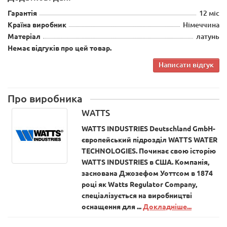
Гарантія
12 міс
Країна виробник
Німеччина
Матеріал
латунь
Немає відгуків про цей товар.
Написати відгук
Про виробника
WATTS
WATTS INDUSTRIES Deutschland GmbH-
європейський підрозділ WATTS WATER
TECHNOLOGIES. Починає свою історію
WATTS INDUSTRIES в США. Компанія,
заснована Джозефом Уоттсом в 1874
році як Watts Regulator Company,
спеціалізується на виробництві
оснащення для ...
Докладніше...