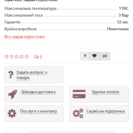
Максимальна температура
110С
Максимальний тиск
3 бар
Гарантія
12 міс
Країна виробник
Німеччина
Все характеристики
0
Задать вопрос о
товаре
Швидка доставка
Зручна оплата
Послуги з монтажу
Сервісна підтримка