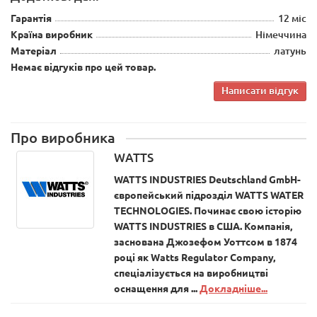
Гарантія
12 міс
Країна виробник
Німеччина
Матеріал
латунь
Немає відгуків про цей товар.
Написати відгук
Про виробника
WATTS
WATTS INDUSTRIES Deutschland GmbH-
європейський підрозділ WATTS WATER
TECHNOLOGIES. Починає свою історію
WATTS INDUSTRIES в США. Компанія,
заснована Джозефом Уоттсом в 1874
році як Watts Regulator Company,
спеціалізується на виробництві
оснащення для ...
Докладніше...