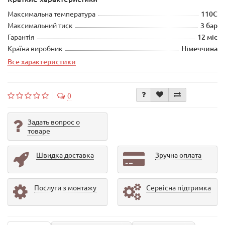
Максимальна температура
110С
Максимальний тиск
3 бар
Гарантія
12 міс
Країна виробник
Німеччина
Все характеристики
0
Задать вопрос о
товаре
Швидка доставка
Зручна оплата
Послуги з монтажу
Сервісна підтримка