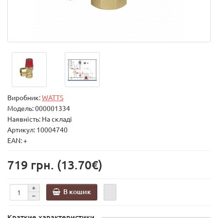
Виробник:
WATTS
Модель:
000001334
Наявність: На складі
Артикул: 10004740
EAN: +
719 грн.
(13.70€)
В кошик
Краткие характеристики