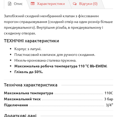
Опис
Характеристики
Відгуки (0)
Запобіжний скидний мембранний клапан з фіксованим
порогом спрацьовування (скидний отвір на один розмір більше
приєднувального). Внутрішня різьба, в приєднувальному і
скидному отворах.
ТЕХНІЧНІ характеристики
Корпус з латуні.
Пластмасовий ковпачок для ручного скидання.
Нікель-хромована сталева пружина.
Максимальна робоча температура 110 °C Bb-EWEW.
Гліколь до 50%.
Технічна характеристика
Максимальна температура
110С
Максимальний тиск
3 бар
Підключення
3/4"
Додаткові дані