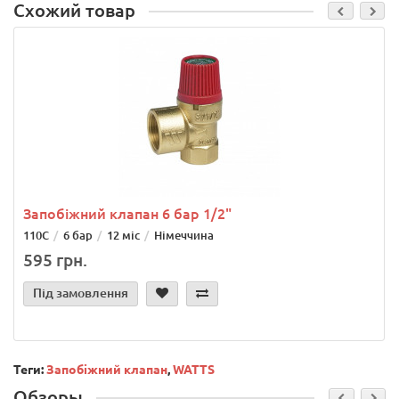
Схожий товар
Запобіжний клапан 6 бар 1/2"
110С
6 бар
12 міс
Німеччина
595 грн.
Під замовлення
Теги:
Запобіжний клапан
,
WATTS
Обзоры