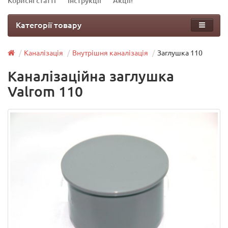
Корисні статті
Інструкції
Акції!
Категорії товару
Каналізація
Внутрішня каналізація
Заглушка 110
Каналізаційна заглушка
Valrom 110