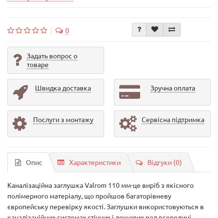
0
Задать вопрос о
товаре
Швидка доставка
Зручна оплата
Послуги з монтажу
Сервісна підтримка
Опис
Характеристики
Відгуки (0)
Каналізаційна заглушка Valrom 110 мм-це виріб з якісного
полімерного матеріалу, що пройшов багаторівневу
європейську перевірку якості. Заглушки використовуються в
каналізаційних системах стічних і дощових вод всередині