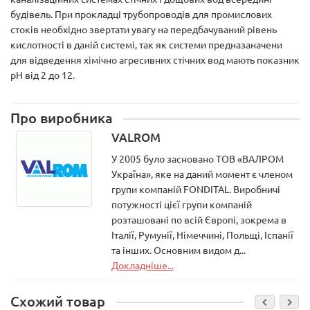
будівель. При прокладці трубопроводів для промислових
стоків необхідно звертати увагу на передбачуваний рівень
кислотності в даній системі, так як системи предназаначени
для відведення хімічно агресивних стічних вод мають показник
рН від 2 до 12.
Про виробника
VALROM
У 2005 було засновано ТОВ «ВАЛРОМ
Україна», яке на даний момент є членом
групи компаній FONDITAL. Виробничі
потужності цієї групи компаній
розташовані по всій Європі, зокрема в
Італії, Румунії, Німеччині, Польщі, Іспанії
та інших. Основним видом д...
Докладніше...
Схожий товар