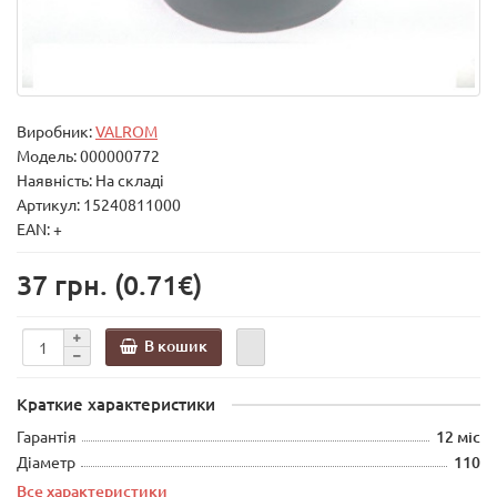
Виробник:
VALROM
Модель:
000000772
Наявність: На складі
Артикул: 15240811000
EAN: +
37 грн.
(0.71€)
В кошик
Краткие характеристики
Гарантія
12 міс
Діаметр
110
Все характеристики