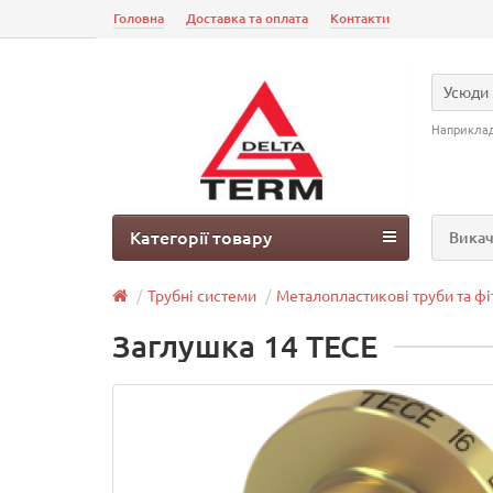
Головна
Доставка та оплата
Контакти
Усюди
Наприкла
Категорії товару
Викач
Трубні системи
Металопластикові труби та фі
Заглушка 14 TECE