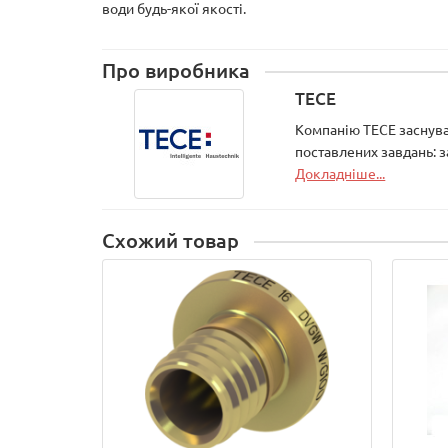
води будь-якої якості.
Про виробника
TECE
Компанію ТЕСЕ заснувал
поставлених завдань: 
Докладніше...
Схожий товар