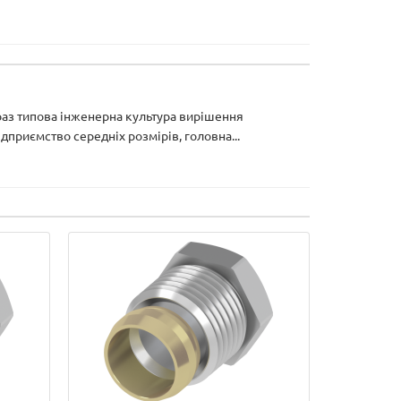
араз типова інженерна культура вирішення
приємство середніх розмірів, головна...