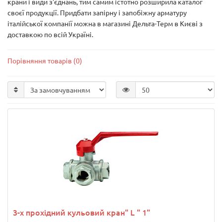
крани і види з'єднань, тим самим істотно розширила каталог
своєї продукції. Придбати запірну і запобіжну арматуру
італійської компанії можна в магазині Дельта-Терм в Києві з
доставкою по всій Україні.
Порівняння товарів (0)
3-х прохідний кульовий кран" L " 1"