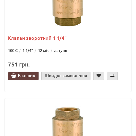
Клапан зворотний 1 1/4"
100 С
1 1/4"
12 міс
латунь
751 грн.
В кошик
Швидке замовлення