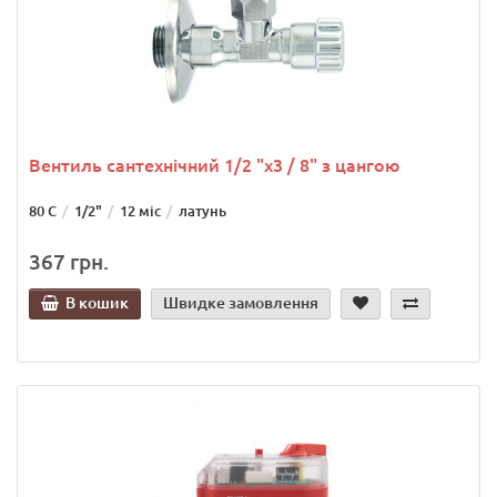
Вентиль сантехнічний 1/2 "х3 / 8" з цангою
80 С
1/2"
12 міс
латунь
367 грн.
В кошик
Швидке замовлення