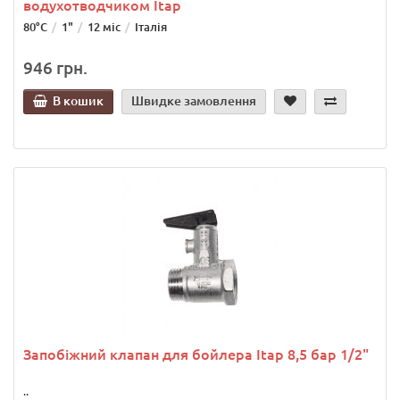
водухотводчиком Itap
80°C
1"
12 міс
Італія
946 грн.
В кошик
Швидке замовлення
Запобіжний клапан для бойлера Itap 8,5 бар 1/2"
..