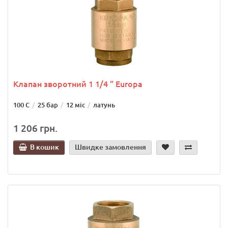
Клапан зворотний 1 1/4 " Europa
100 С
25 бар
12 міс
латунь
1 206 грн.
В кошик
Швидке замовлення