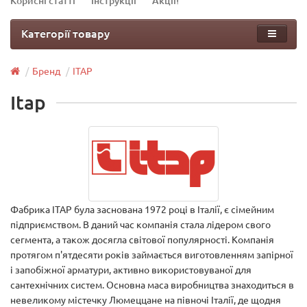
Корисні статті
Інструкції
Акції!
Категорії товару
Бренд
ITAP
Itap
Фабрика ITAP була заснована 1972 році в Італії, є сімейним
підприємством. В даний час компанія стала лідером свого
сегмента, а також досягла світової популярності. Компанія
протягом п'ятдесяти років займається виготовленням запірної
і запобіжної арматури, активно використовуваної для
сантехнічних систем. Основна маса виробництва знаходиться в
невеликому містечку Люмеццане на півночі Італії, де щодня