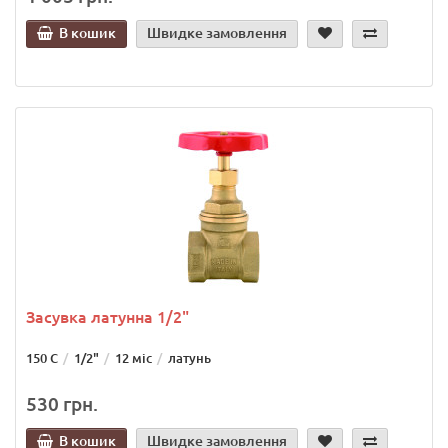
В кошик
Швидке замовлення
Засувка латунна 1/2"
150 С
1/2"
12 міс
латунь
530 грн.
В кошик
Швидке замовлення