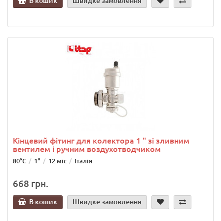
В кошик
Швидке замовлення
Кінцевий фітинг для колектора 1 " зі зливним
вентилем і ручним воздухотводчиком
80°C
1"
12 міс
Італія
668 грн.
В кошик
Швидке замовлення