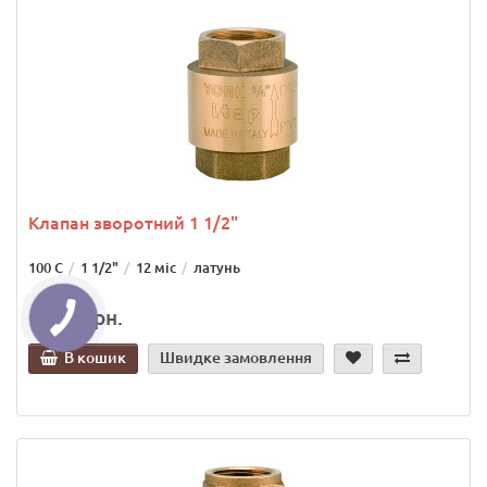
Клапан зворотний 1 1/2"
100 С
1 1/2"
12 міс
латунь
1 110 грн.
В кошик
Швидке замовлення