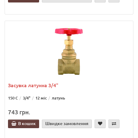
Засувка латунна 3/4"
150 С
3/4"
12 міс
латунь
743 грн.
В кошик
Швидке замовлення