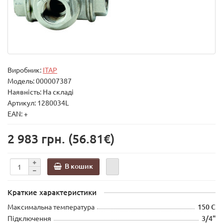
Виробник:
ITAP
Модель:
000007387
Наявність: На складі
Артикул: 1280034L
EAN: +
2 983 грн.
(56.81€)
В кошик
Краткие характеристики
Максимальна температура
150 С
Підключення
3/4"