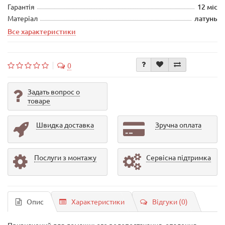
Гарантія
12 міс
Матеріал
латунь
Все характеристики
0
Задать вопрос о
товаре
Швидка доставка
Зручна оплата
Послуги з монтажу
Сервісна підтримка
Опис
Характеристики
Відгуки (0)