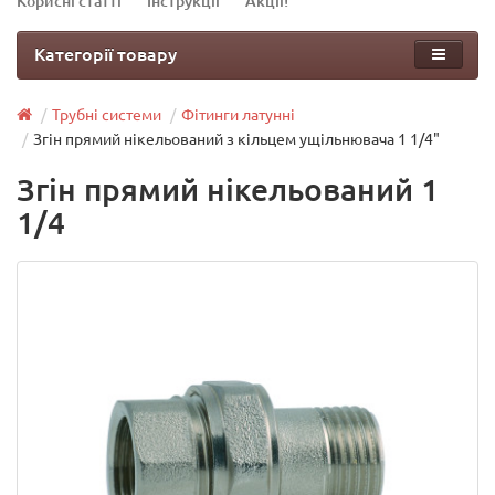
Корисні статті
Інструкції
Акції!
Категорії товару
Трубні системи
Фітинги латунні
Згін прямий нікельований з кільцем ущільнювача 1 1/4"
Згін прямий нікельований 1
1/4