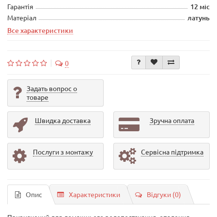
Гарантія
12 міс
Матеріал
латунь
Все характеристики
0
Задать вопрос о
товаре
Швидка доставка
Зручна оплата
Послуги з монтажу
Сервісна підтримка
Опис
Характеристики
Відгуки (0)