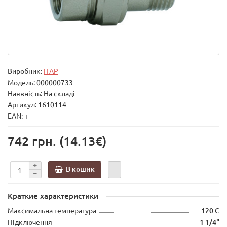
Виробник:
ITAP
Модель:
000000733
Наявність: На складі
Артикул: 1610114
EAN: +
742 грн.
(14.13€)
В кошик
Краткие характеристики
Максимальна температура
120 C
Підключення
1 1/4"