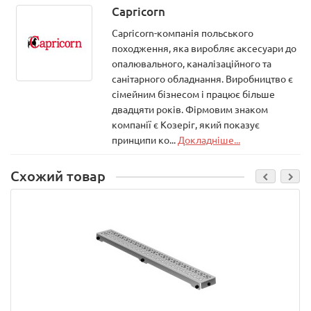
Capricorn
Capricorn-компанія польського
походження, яка виробляє аксесуари до
опалювального, каналізаційного та
санітарного обладнання. Виробництво є
сімейним бізнесом і працює більше
двадцяти років. Фірмовим знаком
компанії є Козеріг, який показує
принципи ко...
Докладніше...
Схожий товар