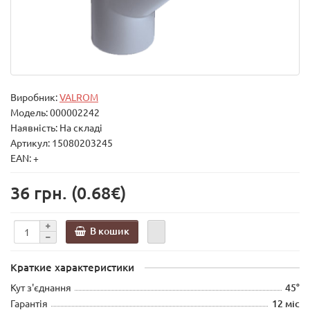
Виробник:
VALROM
Модель:
000002242
Наявність: На складі
Артикул: 15080203245
EAN: +
36 грн.
(0.68€)
В кошик
Краткие характеристики
Кут з'єднання
45°
Гарантія
12 міс