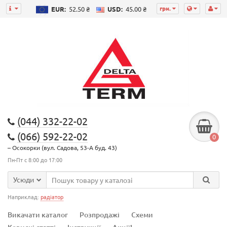
грн.
EUR:
52.50 ₴
USD:
45.00 ₴
(044) 332-22-02
(066) 592-22-02
0
– Осокорки (вул. Садова, 53-А буд. 43)
Пн-Пт с 8:00 до 17:00
Усюди
Наприклад:
радіатор
Викачати каталог
Розпродажі
Схеми