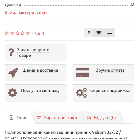
Діаметр
32
Все характеристики
0
Задать вопрос о
товаре
Швидка доставка
Зручна оплата
Послуги з монтажу
Сервісна підтримка
Опис
Характеристики
Відгуки (0)
Поліпропіленовий каналізаційний трійник Valrom 32/32 /
32х45°, 15080203245 є стандартним елементом внутрішньої