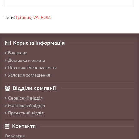
Теги:
Трійник
,
VALROM
Корисна інформація
Вакансии
Доставка и оплата
Политика Безопасности
Условия соглашения
Відділи компанії
Сервісний відділ
Монтажний відділ
Проектний відділ
Контакти
Осокорки