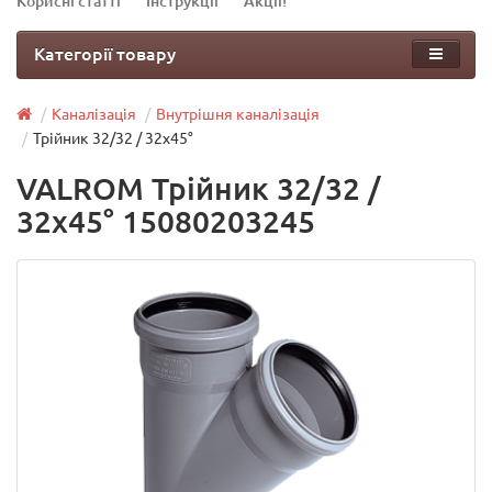
Корисні статті
Інструкції
Акції!
Категорії товару
Каналізація
Внутрішня каналізація
Трійник 32/32 / 32х45°
VALROM Трійник 32/32 /
32х45° 15080203245