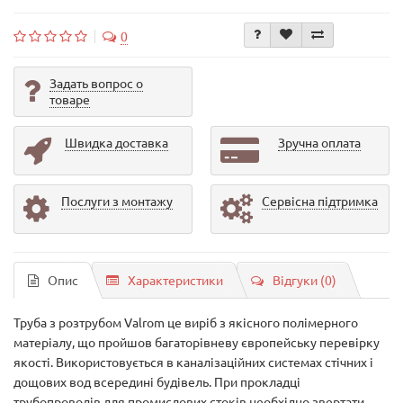
0
Задать вопрос о
товаре
Швидка доставка
Зручна оплата
Послуги з монтажу
Сервісна підтримка
Опис
Характеристики
Відгуки (0)
Труба з розтрубом Valrom це виріб з якісного полімерного
матеріалу, що пройшов багаторівневу європейську перевірку
якості. Використовується в каналізаційних системах стічних і
дощових вод всередині будівель. При прокладці
трубопроводів для промислових стоків необхідно звертати