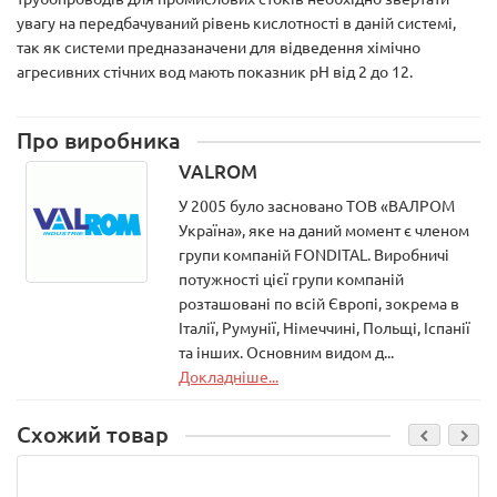
увагу на передбачуваний рівень кислотності в даній системі,
так як системи предназаначени для відведення хімічно
агресивних стічних вод мають показник рН від 2 до 12.
Про виробника
VALROM
У 2005 було засновано ТОВ «ВАЛРОМ
Україна», яке на даний момент є членом
групи компаній FONDITAL. Виробничі
потужності цієї групи компаній
розташовані по всій Європі, зокрема в
Італії, Румунії, Німеччині, Польщі, Іспанії
та інших. Основним видом д...
Докладніше...
Схожий товар