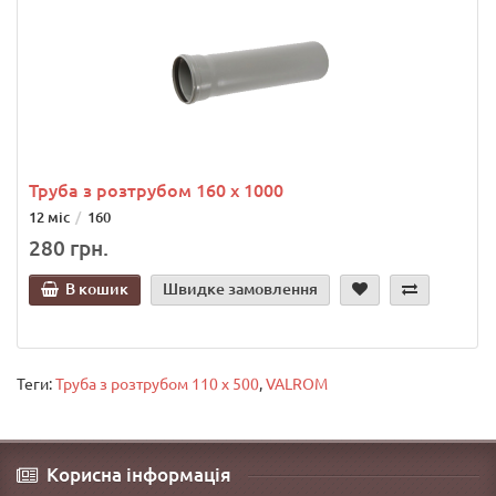
Труба з розтрубом 160 х 1000
12 міс
160
280 грн.
В кошик
Швидке замовлення
Теги:
Труба з розтрубом 110 х 500
,
VALROM
Корисна інформація