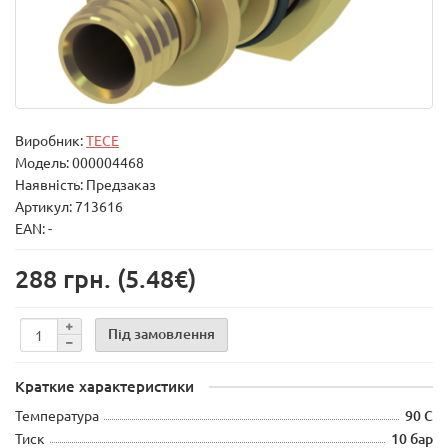
Виробник:
TECE
Модель:
000004468
Наявність: Предзаказ
Артикул: 713616
EAN: -
288 грн.
(5.48€)
Під замовлення
Краткие характеристики
Температура
90 С
Тиск
10 бар