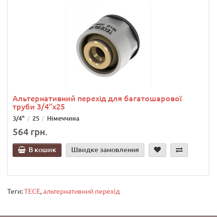
Альтернативний перехід для багатошарової
труби 3/4"х25
3/4"
25
Німеччина
564 грн.
В кошик
Швидке замовлення
Теги:
ТЕСЕ
,
альтернативний перехід