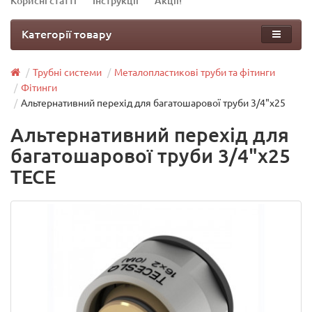
Корисні статті
Інструкції
Акції!
Категорії товару
Трубні системи
Металопластикові труби та фітинги
Фітинги
Альтернативний перехід для багатошарової труби 3/4"х25
Альтернативний перехід для
багатошарової труби 3/4"х25
TECE