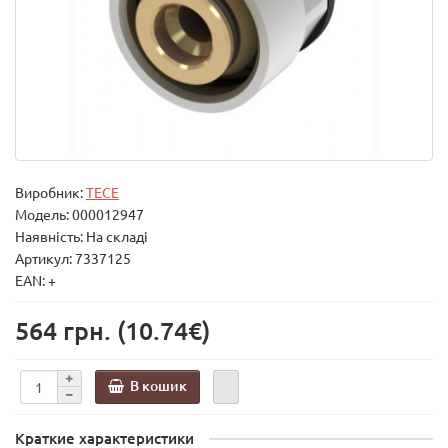
Виробник:
TECE
Модель:
000012947
Наявність: На складі
Артикул: 7337125
EAN: +
564 грн.
(10.74€)
В кошик
Краткие характеристики