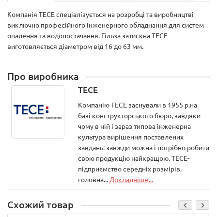
Компанія TECE спеціалізується на розробці та виробництві
виключно професійного інженерного обладнання для систем
опалення та водопостачання. Гільза затискна TECE
виготовляється діаметром від 16 до 63 мм.
Про виробника
TECE
Компанію ТЕСЕ заснували в 1955 р.на
базі конструкторського бюро, завдяки
чому в ній і зараз типова інженерна
культура вирішення поставлених
завдань: завжди можна і потрібно робити
свою продукцію найкращою. ТЕСЕ-
підприємство середніх розмірів,
головна...
Докладніше...
Схожий товар