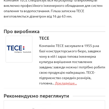
Компанія TECE спеціалізується на розробці та виробництві
виключно професійного інженерного обладнання для систем
опалення та водопостачання. Гільза затискна TECE
виготовляється діаметром від 16 до 63 мм.
Про виробника
TECE
Компанію ТЕСЕ заснували в 1955 р.на
базі конструкторського бюро, завдяки
чому в ній і зараз типова інженерна
культура вирішення поставлених
завдань: завжди можна і потрібно робити
свою продукцію найкращою. ТЕСЕ-
підприємство середніх розмірів,
головна...
Докладніше...
Рекомендуємо переглянути