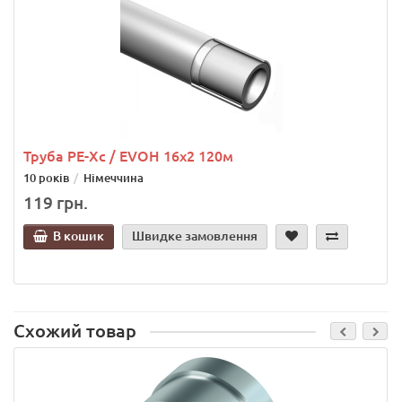
Труба РЕ-Хс / EVOH 16х2 120м
10 років
Німеччина
119 грн.
В кошик
Швидке замовлення
Схожий товар