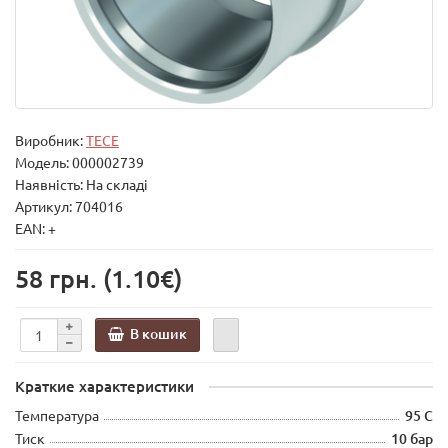
Виробник:
TECE
Модель:
000002739
Наявність: На складі
Артикул: 704016
EAN: +
58 грн.
(1.10€)
В кошик
Краткие характеристики
Температура
95 С
Тиск
10 бар