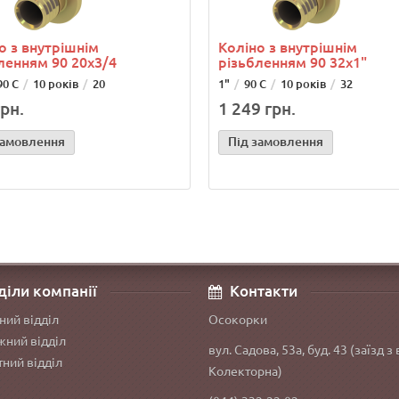
о з внутрішнім
Коліно з внутрішнім
ленням 90 20х3/4
різьбленням 90 32х1"
90 С
10 років
20
1"
90 С
10 років
32
рн.
1 249 грн.
замовлення
Під замовлення
діли компанії
Контакти
ний відділ
Осокорки
ний відділ
вул. Садова, 53а, буд. 43 (заїзд з 
ний відділ
Колекторна)