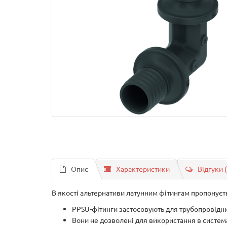
Опис
Характеристики
Відгуки 
В якості альтернативи латунним фітингам пропонуєть
PPSU-фітинги застосовують для трубопровідни
Вони не дозволені для використання в систем