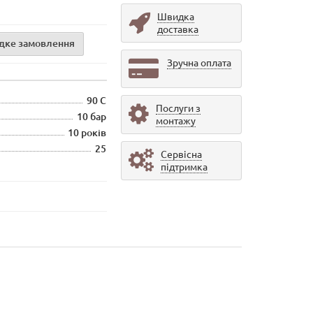
Швидка
доставка
дке замовлення
Зручна оплата
90 С
Послуги з
10 бар
монтажу
10 років
25
Сервісна
підтримка