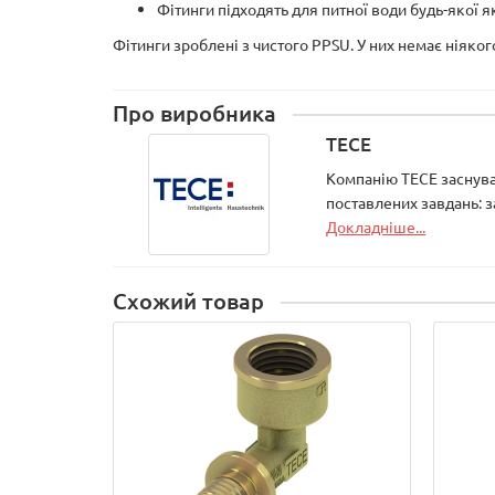
Фітинги підходять для питної води будь-якої я
Фітинги зроблені з чистого PPSU. У них немає ніякого
Про виробника
TECE
Компанію ТЕСЕ заснувал
поставлених завдань: 
Докладніше...
Схожий товар