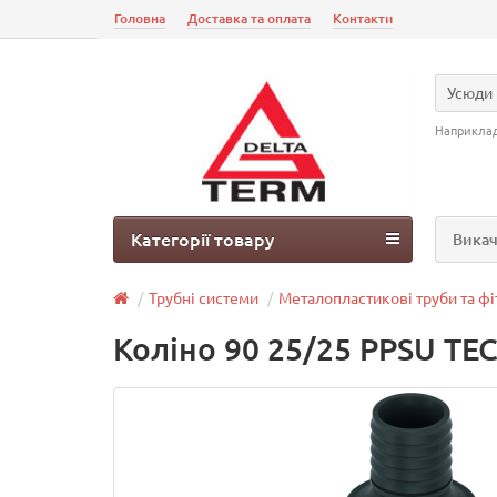
Головна
Доставка та оплата
Контакти
Усюди
Наприкла
Категорії товару
Викач
Трубні системи
Металопластикові труби та фі
Коліно 90 25/25 PPSU TEC