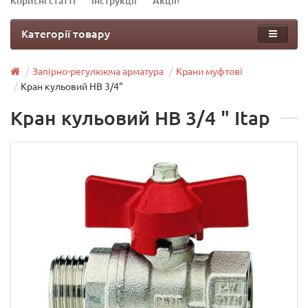
Корисні статті
Інструкції
Акції!
Категорії товару
Запірно-регулююча арматура
Крани муфтові
Кран кульовий НВ 3/4"
Кран кульовий НВ 3/4 " Itap