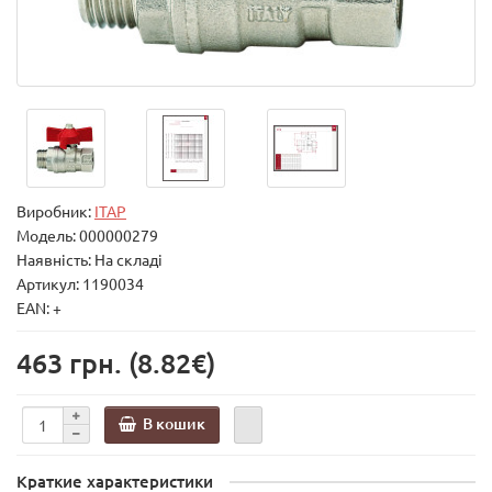
Виробник:
ITAP
Модель:
000000279
Наявність: На складі
Артикул: 1190034
EAN: +
463 грн.
(8.82€)
В кошик
Краткие характеристики