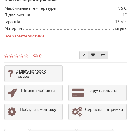
Максимальна температура
95 С
Підключення
1"
Гарантія
12 міс
Матеріал
латунь
Все характеристики
0
Задать вопрос о
товаре
Швидка доставка
Зручна оплата
Послуги з монтажу
Сервісна підтримка