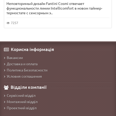
Неповторимый дизайн Fantini Cosmi отвечает
функциональности линии Intellicomfort в новом таймер-
термостате с сенсорным э..
7257
Корисна інформація
Вакансии
Доставка и оплата
Политика Безопасности
Условия соглашения
Відділи компанії
Сервісний відділ
Монтажний відділ
Проектний відділ