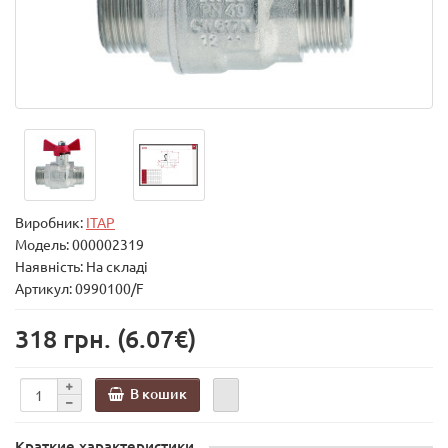
Виробник:
ITAP
Модель:
000002319
Наявність: На складі
Артикул: 0990100/F
318 грн.
(6.07€)
В кошик
Краткие характеристики