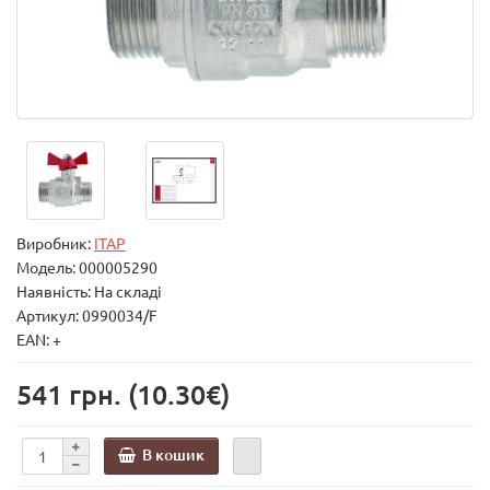
Виробник:
ITAP
Модель:
000005290
Наявність: На складі
Артикул: 0990034/F
EAN: +
541 грн.
(10.30€)
В кошик