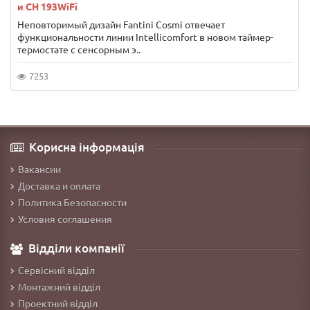
и CH 193WiFi
Неповторимый дизайн Fantini Cosmi отвечает
функциональности линии Intellicomfort в новом таймер-
термостате с сенсорным э..
7253
Корисна інформація
Вакансии
Доставка и оплата
Политика Безопасности
Условия соглашения
Відділи компанії
Сервісний відділ
Монтажний відділ
Проектний відділ