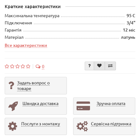
Краткие характеристики
Максимальна температура
95 С
Підключення
3/4"
Гарантія
12 міс
Матеріал
латунь
Все характеристики
0
Задать вопрос о
товаре
Швидка доставка
Зручна оплата
Послуги з монтажу
Сервісна підтримка