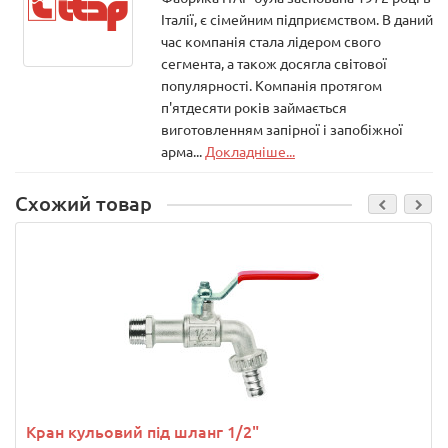
Італії, є сімейним підприємством. В даний
час компанія стала лідером свого
сегмента, а також досягла світової
популярності. Компанія протягом
п'ятдесяти років займається
виготовленням запірної і запобіжної
арма...
Докладніше...
Схожий товар
Кран кульовий під шланг 1/2"