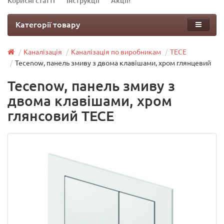
Корисні статті
Інструкції
Акції!
Категорії товару
Каналізація
Каналізація по виробникам
TECE
Tecenow, панель змиву з двома клавішами, хром глянцевий
Tecenow, панель змиву з
двома клавішами, хром
глянсовий TECE