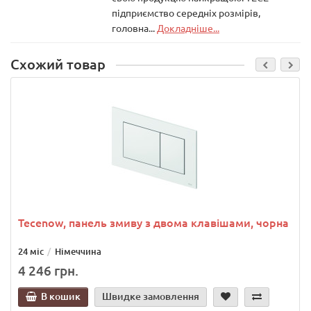
підприємство середніх розмірів,
головна...
Докладніше...
Схожий товар
Tecenow, панель змиву з двома клавішами, чорна
24 міс
Німеччина
4 246 грн.
В кошик
Швидке замовлення