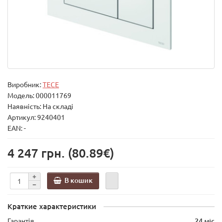
Виробник:
TECE
Модель:
000011769
Наявність: На складі
Артикул: 9240401
EAN: -
4 247 грн.
(80.89€)
В кошик
Краткие характеристики
Гарантія
24 міс