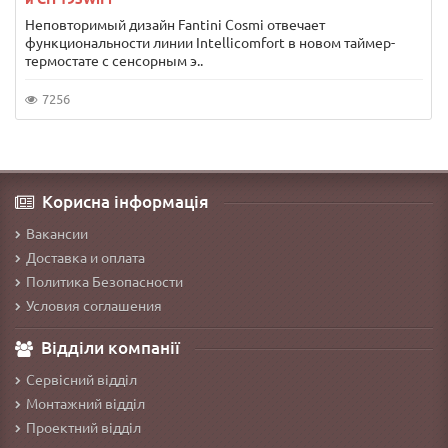
Неповторимый дизайн Fantini Cosmi отвечает
функциональности линии Intellicomfort в новом таймер-
термостате с сенсорным э..
7256
Корисна інформація
Вакансии
Доставка и оплата
Политика Безопасности
Условия соглашения
Відділи компанії
Сервісний відділ
Монтажний відділ
Проектний відділ