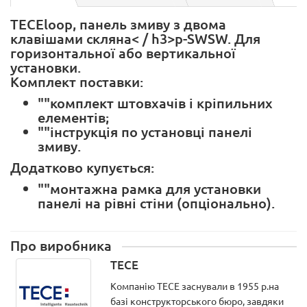
TECEloop, панель змиву з двома
клавішами скляна< / h3>p-SWSW. Для
горизонтальної або вертикальної
установки.
Комплект поставки:
""комплект штовхачів і кріпильних
елементів;
""інструкція по установці панелі
змиву.
Додатково купується:
""монтажна рамка для установки
панелі на рівні стіни (опціонально).
Про виробника
TECE
Компанію ТЕСЕ заснували в 1955 р.на
базі конструкторського бюро, завдяки