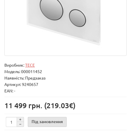
Виробник:
TECE
Модель:
000011452
Наявність: Предзаказ
Артикул: 9240657
EAN: -
11 499 грн.
(219.03€)
Під замовлення