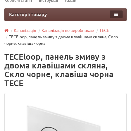
Корисні статті
Інструкції
Акції!
Категорії товару
Каналізація
Каналізація по виробникам
TECE
TECEloop, панель змиву з двома клавішами скляна, Скло
чорне, клавіша чорна
TECEloop, панель змиву з
двома клавішами скляна,
Скло чорне, клавіша чорна
TECE