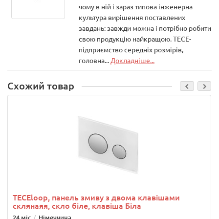
чому в ній і зараз типова інженерна
культура вирішення поставлених
завдань: завжди можна і потрібно робити
свою продукцію найкращою. ТЕСЕ-
підприємство середніх розмірів,
головна...
Докладніше...
Схожий товар
TECEloop, панель змиву з двома клавішами
склянаяя, скло біле, клавіша Біла
24 міс
Німеччина