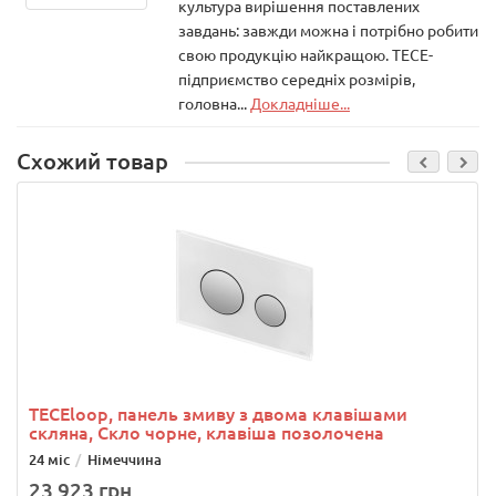
культура вирішення поставлених
завдань: завжди можна і потрібно робити
свою продукцію найкращою. ТЕСЕ-
підприємство середніх розмірів,
головна...
Докладніше...
Схожий товар
TECEloop, панель змиву з двома клавішами
скляна, Скло чорне, клавіша позолочена
24 міс
Німеччина
23 923 грн.