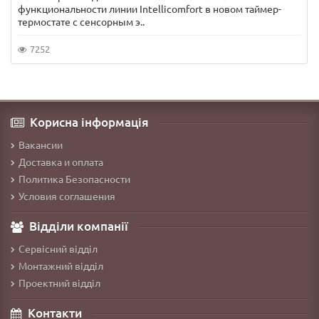
функциональности линии Intellicomfort в новом таймер-
термостате с сенсорным э..
7252
Корисна інформація
Вакансии
Доставка и оплата
Политика Безопасности
Условия соглашения
Відділи компанії
Сервісний відділ
Монтажний відділ
Проектний відділ
Контакти