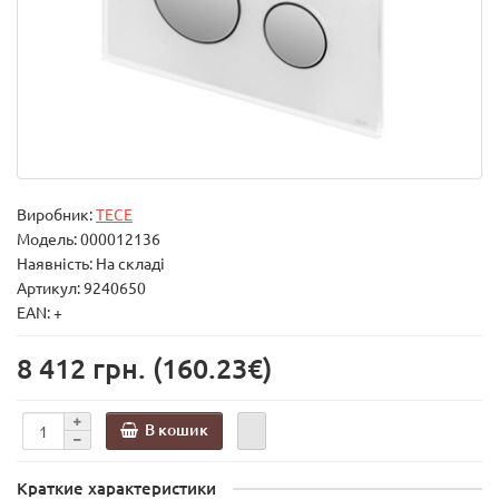
Виробник:
TECE
Модель:
000012136
Наявність: На складі
Артикул: 9240650
EAN: +
8 412 грн.
(160.23€)
В кошик
Краткие характеристики