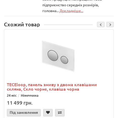
підприємство середніх розмірів,
головна...
Докладніше...
Схожий товар
TECEloop, панель змиву з двома клавішами
скляна, Скло чорне, клавіша чорна
24 міс
Німеччина
11 499 грн.
Під замовлення