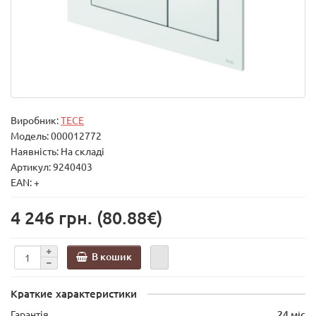
Виробник:
TECE
Модель:
000012772
Наявність: На складі
Артикул: 9240403
EAN: +
4 246 грн.
(80.88€)
В кошик
Краткие характеристики
Гарантія
24 міс