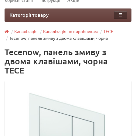
Корисні статті
Інструкції
Акції!
Категорії товару
Каналізація
Каналізація по виробникам
TECE
Tecenow, панель змиву з двома клавішами, чорна
Tecenow, панель змиву з
двома клавішами, чорна
TECE