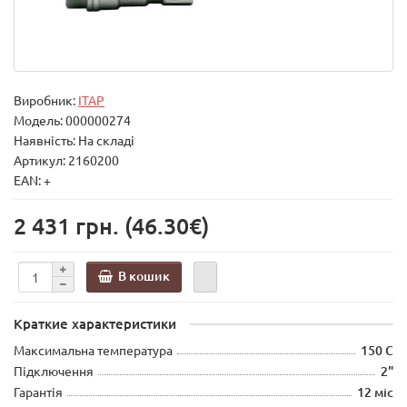
Виробник:
ITAP
Модель:
000000274
Наявність: На складі
Артикул: 2160200
EAN: +
2 431 грн.
(46.30€)
В кошик
Краткие характеристики
Максимальна температура
150 С
Підключення
2"
Гарантія
12 міс