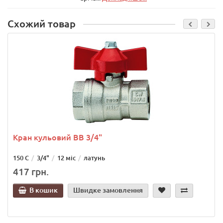
Схожий товар
Кран кульовий ВВ 3/4"
150 С
3/4"
12 міс
латунь
417 грн.
В кошик
Швидке замовлення