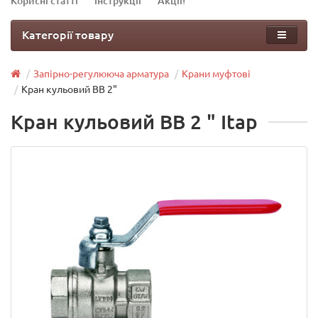
Корисні статті
Інструкції
Акції!
Категорії товару
Запірно-регулююча арматура
Крани муфтові
Кран кульовий ВВ 2"
Кран кульовий ВВ 2 " Itap