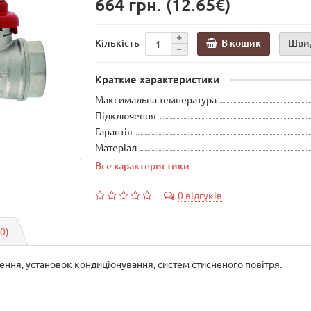
664 грн.
(12.65€)
В кошик
Шви
Кількість
Краткие характеристики
Максимальна температура
Підключення
Гарантія
Матеріал
Все характеристики
0 відгуків
(0)
ння, установок кондиціонування, систем стисненого повітря.