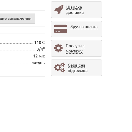
Швидка
доставка
дке замовлення
Зручна оплата
110 С
Послуги з
3/4"
монтажу
12 міс
латунь
Сервісна
підтримка