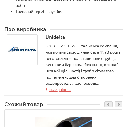
робіт;
Тривалий термін служби.
Про виробника
Unidelta
UNIDELTA S. P. A – - італійська компанія,
яка почала свою діяльність в 1973 році з
виготовлення поліетиленових труб (з
кисневим бар'єром і без нього, високої і
низької щільності) і труб з сітчастого
поліетилену для створення
водопроводів, газопроводі...
Докладніше...
Схожий товар