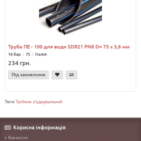
Труба ПЕ - 100 для води SDR21 PN8 D= 75 х 3,6 мм
16 бар
75
Італія
234 грн.
Під замовлення
Теги:
Трійник з'єднувальний
Корисна інформація
Вакансии