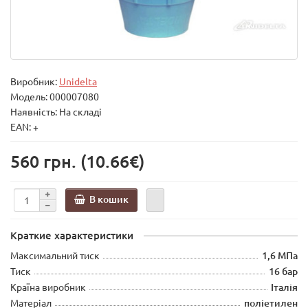
Виробник:
Unidelta
Модель:
000007080
Наявність: На складі
EAN: +
560 грн.
(10.66€)
В кошик
Краткие характеристики
Максимальний тиск
1,6 МПа
Тиск
16 бар
Країна виробник
Італія
Матеріал
поліетилен