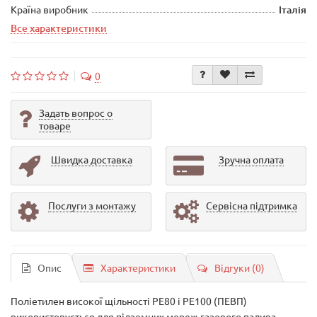
Країна виробник
Італія
Все характеристики
0
Задать вопрос о
товаре
Швидка доставка
Зручна оплата
Послуги з монтажу
Сервісна підтримка
Опис
Характеристики
Відгуки (0)
Поліетилен високої щільності PE80 і PE100 (ПЕВП)
використовується для підземних мереж газового палива