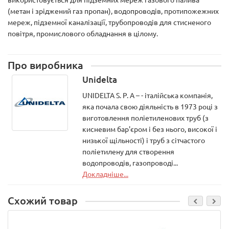
(метан і зріджений газ пропан), водопроводів, протипожежних
мереж, підземної каналізації, трубопроводів для стисненого
повітря, промислового обладнання в цілому.
Про виробника
Unidelta
UNIDELTA S. P. A – - італійська компанія,
яка почала свою діяльність в 1973 році з
виготовлення поліетиленових труб (з
кисневим бар'єром і без нього, високої і
низької щільності) і труб з сітчастого
поліетилену для створення
водопроводів, газопроводі...
Докладніше...
Схожий товар