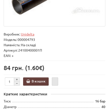
Виробник:
Unidelta
Модель:
000004793
Наявність: На складі
Артикул: 24100400001П
EAN: +
84 грн.
(1.60€)
В кошик
Краткие характеристики
Тиск
16 бар
Діаметр
40