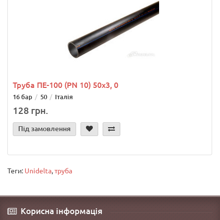
Труба ПЕ-100 (PN 10) 50х3, 0
16 бар
50
Італія
128 грн.
Під замовлення
Теги:
Unidelta
,
труба
Корисна інформація